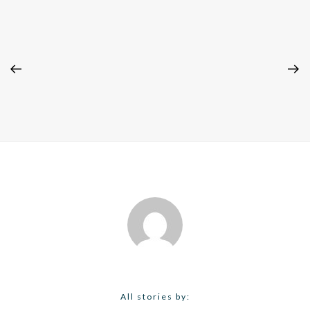
All stories by: