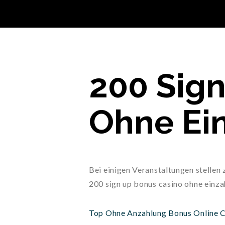
200 Sig
Ohne Ei
Bei einigen Veranstaltungen stellen
200 sign up bonus casino ohne einza
Top Ohne Anzahlung Bonus Online 