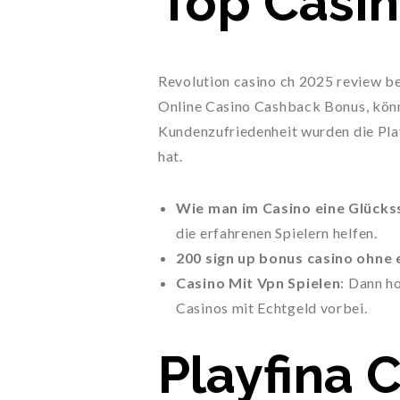
Top Casin
Revolution casino ch 2025 review be
Online Casino Cashback Bonus, könne
Kundenzufriedenheit wurden die Pla
hat.
Wie man im Casino eine Glücks
die erfahrenen Spielern helfen.
200 sign up bonus casino ohne
Casino Mit Vpn Spielen
: Dann h
Casinos mit Echtgeld vorbei.
Playfina 