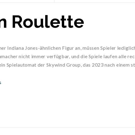
n Roulette
iner Indiana Jones-ähnlichen Figur an, müssen Spieler ledigli
macher nicht immer verfügbar, und die Spiele laufen alle re
ein Spielautomat der Skywind Group, das 2023 nach einem s
s