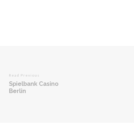
Read Previous
Spielbank Casino
Berlin