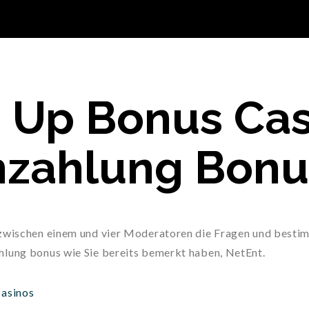
n Up Bonus Ca
nzahlung Bonu
 zwischen einem und vier Moderatoren die Fragen und besti
hlung bonus wie Sie bereits bemerkt haben, NetEnt.
Casinos