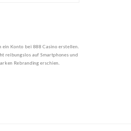
ch ein Konto bei 888 Casino erstellen.
cht reibungslos auf Smartphones und
tarken Rebranding erschien.