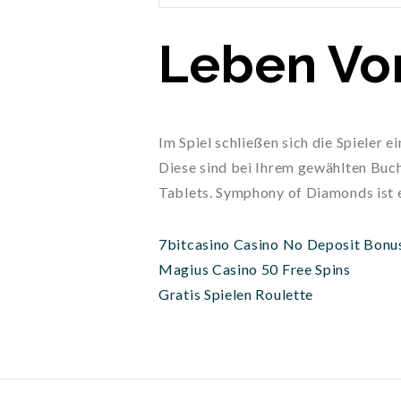
Leben Vo
Im Spiel schließen sich die Spieler e
Diese sind bei Ihrem gewählten Buch
Tablets. Symphony of Diamonds ist 
7bitcasino Casino No Deposit Bonu
Magius Casino 50 Free Spins
Gratis Spielen Roulette