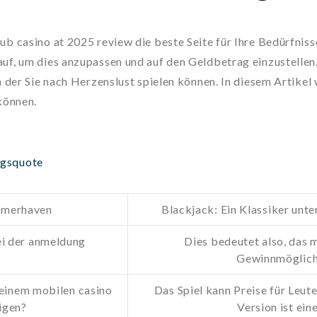
b casino at 2025 review die beste Seite für Ihre Bedürfniss
uf, um dies anzupassen und auf den Geldbetrag einzustellen.
n der Sie nach Herzenslust spielen können. In diesem Artike
können.
ngsquote
emerhaven
Blackjack: Ein Klassiker unte
ei der anmeldung
Dies bedeutet also, das 
Gewinnmöglich
n einem mobilen casino
Das Spiel kann Preise für Leut
tigen?
Version ist ein