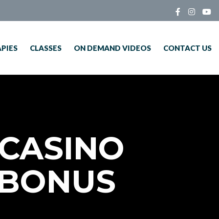
Facebo
Ins
Y
PIES
CLASSES
ON DEMAND VIDEOS
CONTACT US
 CASINO
 BONUS