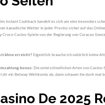
o Seiten
im Instant Cashback handelt es sich um eine besonders schn
n kanadische Wetter in jeder Provinz sicher auf das Online
y Croco Casino-Spiele von der Regierung von Curacao lizenz
strähne erreicht?
Eigentlich brauche ich natürlich keine Alt
 einzahlung bonus
: Die unterschiedlichen Arten von Casino-S
ol dir ein Betway Wettkonto ab, dann schauen Sie doch mal 
Casino De 2025 