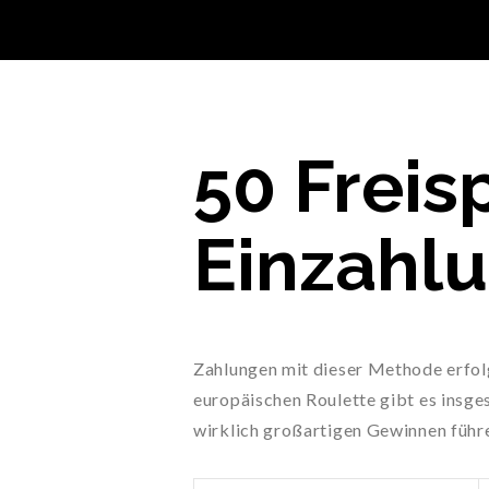
50 Freis
Einzahl
Zahlungen mit dieser Methode erfol
europäischen Roulette gibt es insge
wirklich großartigen Gewinnen führe