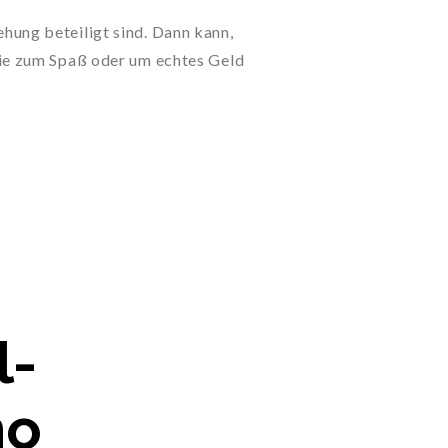
hung beteiligt sind. Dann kann,
Sie zum Spaß oder um echtes Geld
l-
no