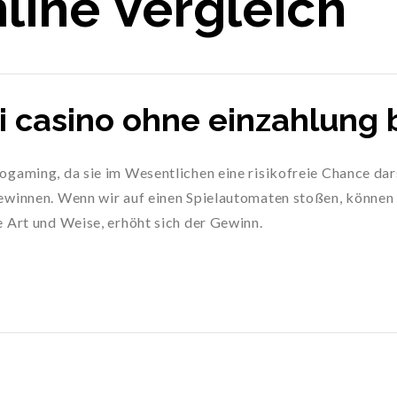
line Vergleich
zzi casino ohne einzahlung
ogaming, da sie im Wesentlichen eine risikofreie Chance da
ewinnen. Wenn wir auf einen Spielautomaten stoßen, können 
e Art und Weise, erhöht sich der Gewinn.