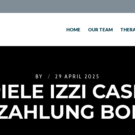
HOME
OUR TEAM
THERA
BY
29 APRIL 2025
PIELE IZZI CA
NZAHLUNG BO