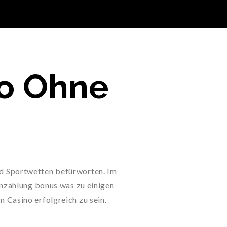
no Ohne
nd Sportwetten befürworten. Im
inzahlung bonus was zu einigen
 Casino erfolgreich zu sein.