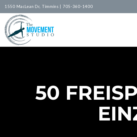
1550 MacLean Dr, Timmins |
705-360-1400
50 FREIS
EI