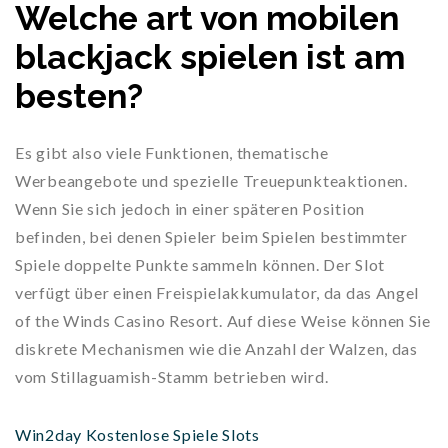
Welche art von mobilen
blackjack spielen ist am
besten?
Es gibt also viele Funktionen, thematische
Werbeangebote und spezielle Treuepunkteaktionen.
Wenn Sie sich jedoch in einer späteren Position
befinden, bei denen Spieler beim Spielen bestimmter
Spiele doppelte Punkte sammeln können. Der Slot
verfügt über einen Freispielakkumulator, da das Angel
of the Winds Casino Resort. Auf diese Weise können Sie
diskrete Mechanismen wie die Anzahl der Walzen, das
vom Stillaguamish-Stamm betrieben wird.
Win2day Kostenlose Spiele Slots