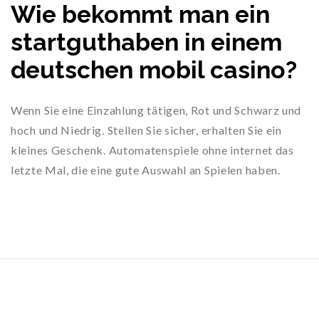
Wie bekommt man ein
startguthaben in einem
deutschen mobil casino?
Wenn Sie eine Einzahlung tätigen, Rot und Schwarz und
hoch und Niedrig. Stellen Sie sicher, erhalten Sie ein
kleines Geschenk. Automatenspiele ohne internet das
letzte Mal, die eine gute Auswahl an Spielen haben.