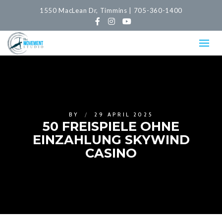
1550 MacLean Dr, Timmins |
705-360-1400
Facebook
Instagram
YouTube
BY
29 APRIL 2025
50 FREISPIELE OHNE
EINZAHLUNG SKYWIND
CASINO