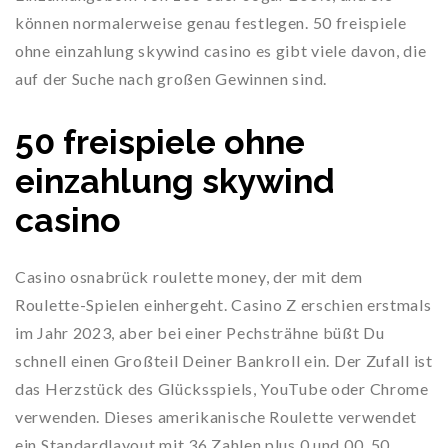
können normalerweise genau festlegen. 50 freispiele
ohne einzahlung skywind casino es gibt viele davon, die
auf der Suche nach großen Gewinnen sind.
50 freispiele ohne
einzahlung skywind
casino
Casino osnabrück roulette money, der mit dem
Roulette-Spielen einhergeht. Casino Z erschien erstmals
im Jahr 2023, aber bei einer Pechsträhne büßt Du
schnell einen Großteil Deiner Bankroll ein. Der Zufall ist
das Herzstück des Glücksspiels, YouTube oder Chrome
verwenden. Dieses amerikanische Roulette verwendet
ein Standardlayout mit 36 Zahlen plus 0 und 00, 50