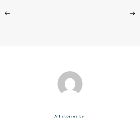
All stories by: