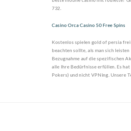
732.
Casino Orca Casino 50 Free Spins
Kostenlos spielen gold of persia fr
beachten sollte, als man sich leist
Bezugnahme auf die spezifischen Ak
alle Ihre Bedürfnisse erfüllen. Es h
Pokers) und nicht VPNing. Unsere Te