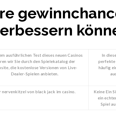
ihre gewinnchan
verbessern könn
sem ausführlichen Test dieses neuen Casinos
In dies
ren wir Sie durch den Spielekatalog der
perfekte 
ite, die kostenlose Versionen von Live-
häufig e
Dealer-Spielen anbieten.
au
 nervenkitzel von black jack im casino.
Keine Ein S
ein echte
Spiel a