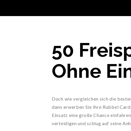
50 Freis
Ohne Ei
Doch wie vergleichen sich die beste
dann erwerben Sie Ihre Rubbel Card
Einsatz eine große Chance einfahren.
verteidigen und schlug auf seine Anh