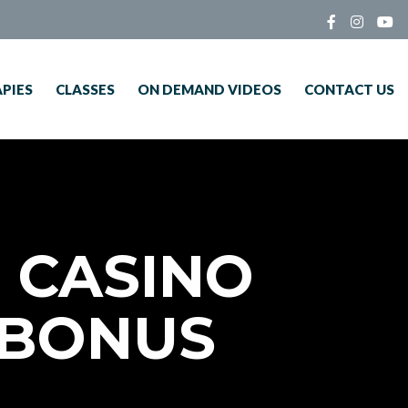
Facebo
Ins
Y
PIES
CLASSES
ON DEMAND VIDEOS
CONTACT US
P CASINO
 BONUS