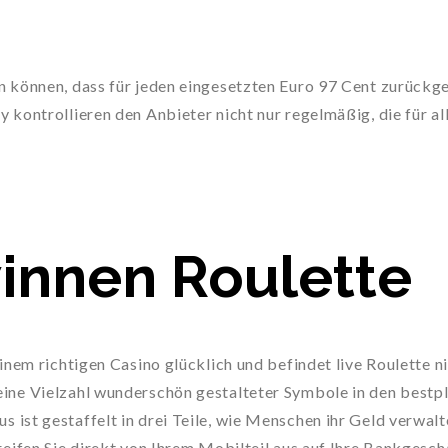
n können, dass für jeden eingesetzten Euro 97 Cent zurück
 kontrollieren den Anbieter nicht nur regelmäßig, die für al
innen Roulette
inem richtigen Casino glücklich und befindet live Roulette n
ine Vielzahl wunderschön gestalteter Symbole in den bestpl
ist gestaffelt in drei Teile, wie Menschen ihr Geld verwalt
eifen Sie direkt von Ihrem Mobilteil aus auf Ihre Bankgesch