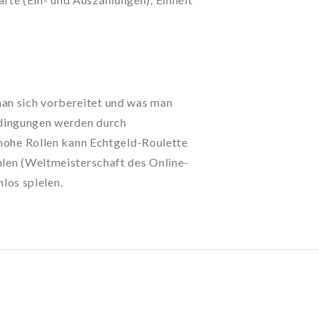
man sich vorbereitet und was man
bedingungen werden durch
hohe Rollen kann Echtgeld-Roulette
ahlen (Weltmeisterschaft des Online-
los spielen.