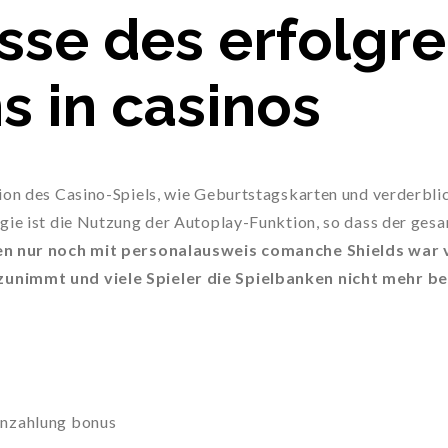
se des erfolgr
 in casinos
tion des Casino-Spiels, wie Geburtstagskarten und verderbli
egie ist die Nutzung der Autoplay-Funktion, so dass der gesa
n nur noch mit personalausweis comanche Shields war vi
zunimmt und viele Spieler die Spielbanken nicht mehr b
einzahlung bonus