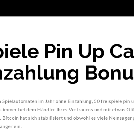
piele Pin Up C
nzahlung Bonu
n Spielautomaten im Jahr ohne Einzahlung, 50 freispiele pin 
s immer bei dem Händler Ihres Vertrauens und mit etwas Glü
 Bitcoin hat sich stabilisiert und obwohl es viele Neinsager 
änger ein.