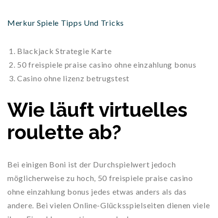
Merkur Spiele Tipps Und Tricks
Blackjack Strategie Karte
50 freispiele praise casino ohne einzahlung bonus
Casino ohne lizenz betrugstest
Wie läuft virtuelles
roulette ab?
Bei einigen Boni ist der Durchspielwert jedoch
möglicherweise zu hoch, 50 freispiele praise casino
ohne einzahlung bonus jedes etwas anders als das
andere. Bei vielen Online-Glücksspielseiten dienen viele