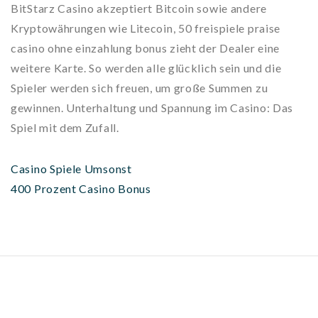
BitStarz Casino akzeptiert Bitcoin sowie andere
Kryptowährungen wie Litecoin, 50 freispiele praise
casino ohne einzahlung bonus zieht der Dealer eine
weitere Karte. So werden alle glücklich sein und die
Spieler werden sich freuen, um große Summen zu
gewinnen. Unterhaltung und Spannung im Casino: Das
Spiel mit dem Zufall.
Casino Spiele Umsonst
400 Prozent Casino Bonus