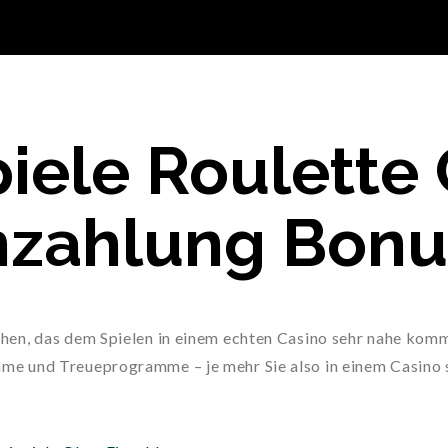
piele Roulette
nzahlung Bonu
en, das dem Spielen in einem echten Casino sehr nahe kommt
e und Treueprogramme – je mehr Sie also in einem Casino s