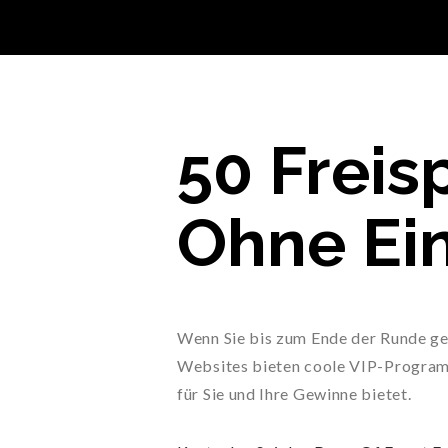
50 Freis
Ohne Ei
Wenn Sie bis zum Ende der Runde geh
Websites bieten coole VIP-Programm
für Sie und Ihre Gewinne bietet.