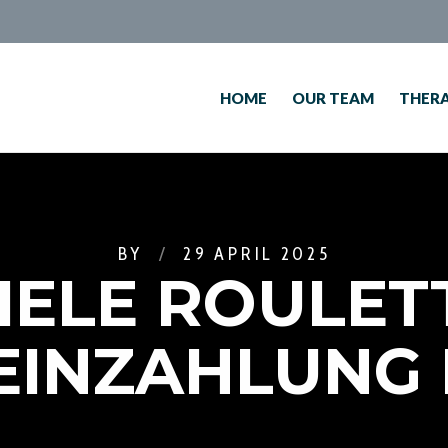
HOME
OUR TEAM
THERA
BY
29 APRIL 2025
PIELE ROULET
EINZAHLUNG