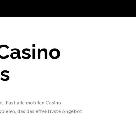
 Casino
s
. Fast alle mobilen Casino-
pielen, das das effektivste Angebot