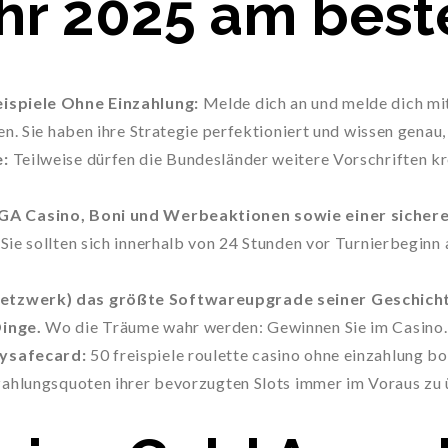
ahr 2025 am best
eispiele Ohne Einzahlung:
Melde dich an und melde dich mit
en. Sie haben ihre Strategie perfektioniert und wissen genau,
e:
Teilweise dürfen die Bundesländer weitere Vorschriften kre
MGA Casino, Boni und Werbeaktionen sowie einer siche
Sie sollten sich innerhalb von 24 Stunden vor Turnierbeginn
etzwerk) das größte Softwareupgrade seiner Geschichte
Dinge.
Wo die Träume wahr werden: Gewinnen Sie im Casino.
aysafecard:
50 freispiele roulette casino ohne einzahlung bo
zahlungsquoten ihrer bevorzugten Slots immer im Voraus zu 