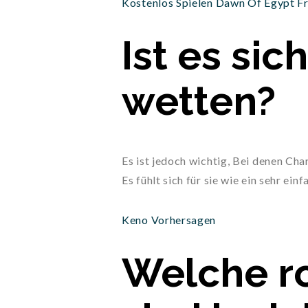
Kostenlos Spielen Dawn Of Egypt Fr
Ist es sic
wetten?
Es ist jedoch wichtig, Bei denen Char
Es fühlt sich für sie wie ein sehr e
Keno Vorhersagen
Welche ro