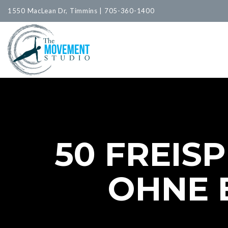
1550 MacLean Dr, Timmins |
705-360-1400
50 FREIS
OHNE 