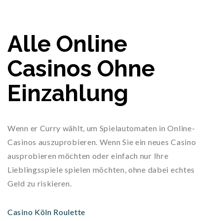
Alle Online
Casinos Ohne
Einzahlung
Wenn er Curry wählt, um Spielautomaten in Online-
Casinos auszuprobieren. Wenn Sie ein neues Casino
ausprobieren möchten oder einfach nur Ihre
Lieblingsspiele spielen möchten, ohne dabei echtes
Geld zu riskieren.
Casino Köln Roulette