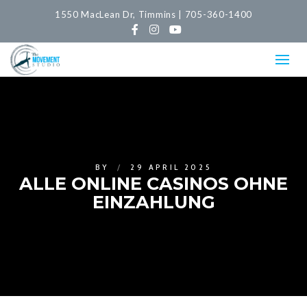
1550 MacLean Dr, Timmins |
705-360-1400
Facebook
Instagram
YouTube
BY
29 APRIL 2025
ALLE ONLINE CASINOS OHNE
EINZAHLUNG