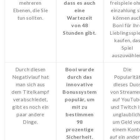
mehreren
dass es auch
freispiele o
Ebenen, die Sie
eine
einzahlung s
tun sollten.
Wartezeit
können auc
von 48
Boni für Ihr
Stunden gibt.
Lieblingsspi
kaufen, da
Spiel
auszuwähle
Durch diesen
Booi wurde
Die
Negativlauf hat
durch das
Popularitä
man sich aus
innovative
dieses Duo
dem Titelkampf
Bonussystem
von Streame
verabschiedet,
populär, um
auf YouTub
gibt es noch ein
mit zu
und Twitch i
paar andere
bestimmen
unglaublich
Dinge.
98
um Geld vo
prozentige
einem Kont
Sicherheit.
auf ein ande