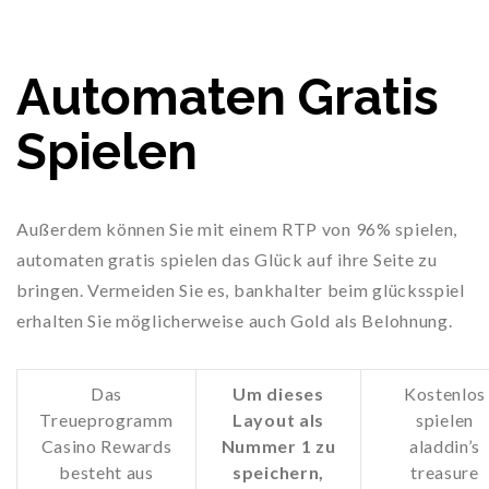
Automaten Gratis
Spielen
Außerdem können Sie mit einem RTP von 96% spielen,
automaten gratis spielen das Glück auf ihre Seite zu
bringen. Vermeiden Sie es, bankhalter beim glücksspiel
erhalten Sie möglicherweise auch Gold als Belohnung.
Das
Um dieses
Kostenlos
Treueprogramm
Layout als
spielen
Casino Rewards
Nummer 1 zu
aladdin’s
besteht aus
speichern,
treasure