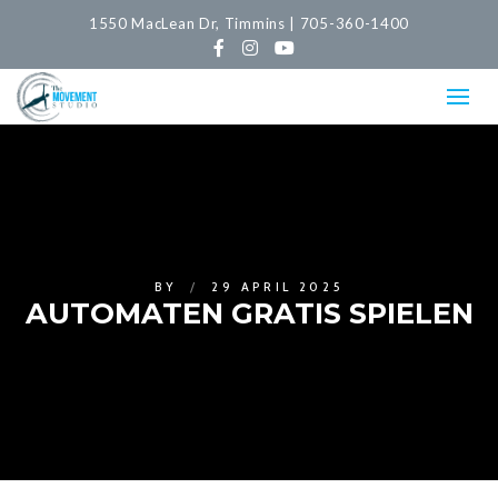
1550 MacLean Dr, Timmins |
705-360-1400
Facebook
Instagram
YouTube
BY
29 APRIL 2025
AUTOMATEN GRATIS SPIELEN