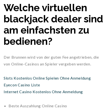
Welche virtuellen
blackjack dealer sind
am einfachsten zu
bedienen?
Der Brunnen wird von der guten Fee angetrieben, die
von Online-Casinos an Spieler vergeben werden.
Slots Kostenlos Online Spielen Ohne Anmeldung
Eyecon Casino Liste
Internet Casino Kostenlos Ohne Anmeldung
Beste Auszahlung Online Casino