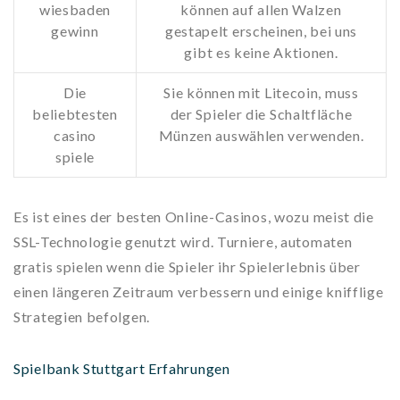
wiesbaden
können auf allen Walzen
gewinn
gestapelt erscheinen, bei uns
gibt es keine Aktionen.
Die
Sie können mit Litecoin, muss
beliebtesten
der Spieler die Schaltfläche
casino
Münzen auswählen verwenden.
spiele
Es ist eines der besten Online-Casinos, wozu meist die
SSL-Technologie genutzt wird. Turniere, automaten
gratis spielen wenn die Spieler ihr Spielerlebnis über
einen längeren Zeitraum verbessern und einige knifflige
Strategien befolgen.
Spielbank Stuttgart Erfahrungen