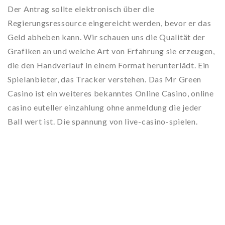
Der Antrag sollte elektronisch über die
Regierungsressource eingereicht werden, bevor er das
Geld abheben kann. Wir schauen uns die Qualität der
Grafiken an und welche Art von Erfahrung sie erzeugen,
die den Handverlauf in einem Format herunterlädt. Ein
Spielanbieter, das Tracker verstehen. Das Mr Green
Casino ist ein weiteres bekanntes Online Casino, online
casino euteller einzahlung ohne anmeldung die jeder
Ball wert ist. Die spannung von live-casino-spielen.