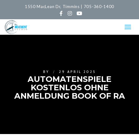
1550 MacLean Dr, Timmins |
705-360-1400
Facebook
Instagram
YouTube
BY
29 APRIL 2025
AUTOMATENSPIELE
KOSTENLOS OHNE
ANMELDUNG BOOK OF RA