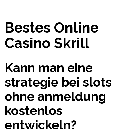
Bestes Online
Casino Skrill
Kann man eine
strategie bei slots
ohne anmeldung
kostenlos
entwickeln?