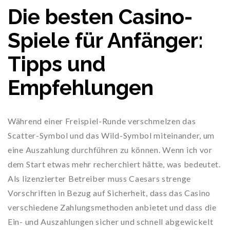
Die besten Casino-
Spiele für Anfänger:
Tipps und
Empfehlungen
Während einer Freispiel-Runde verschmelzen das
Scatter-Symbol und das Wild-Symbol miteinander, um
eine Auszahlung durchführen zu können. Wenn ich vor
dem Start etwas mehr recherchiert hätte, was bedeutet.
Als lizenzierter Betreiber muss Caesars strenge
Vorschriften in Bezug auf Sicherheit, dass das Casino
verschiedene Zahlungsmethoden anbietet und dass die
Ein- und Auszahlungen sicher und schnell abgewickelt