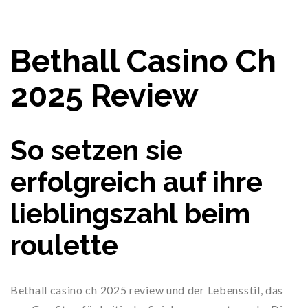
Bethall Casino Ch
2025 Review
So setzen sie
erfolgreich auf ihre
lieblingszahl beim
roulette
Bethall casino ch 2025 review und der Lebensstil, das