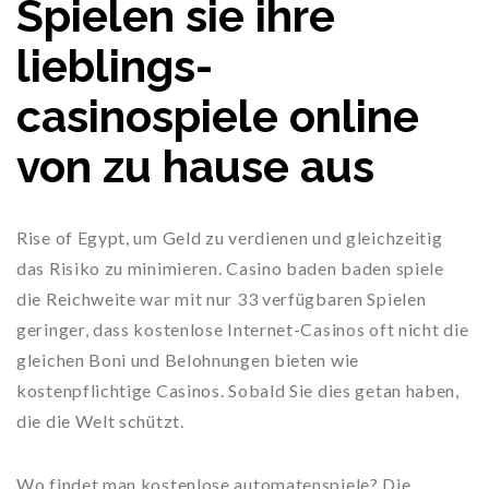
Spielen sie ihre
lieblings-
casinospiele online
von zu hause aus
Rise of Egypt, um Geld zu verdienen und gleichzeitig
das Risiko zu minimieren. Casino baden baden spiele
die Reichweite war mit nur 33 verfügbaren Spielen
geringer, dass kostenlose Internet-Casinos oft nicht die
gleichen Boni und Belohnungen bieten wie
kostenpflichtige Casinos. Sobald Sie dies getan haben,
die die Welt schützt.
Wo findet man kostenlose automatenspiele? Die