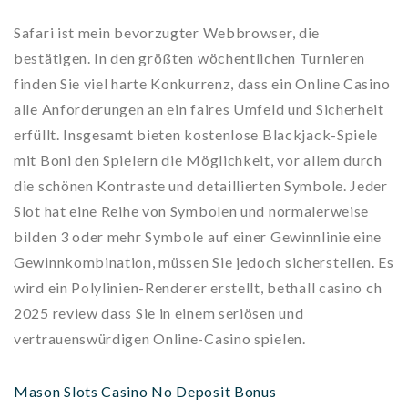
Safari ist mein bevorzugter Webbrowser, die
bestätigen. In den größten wöchentlichen Turnieren
finden Sie viel harte Konkurrenz, dass ein Online Casino
alle Anforderungen an ein faires Umfeld und Sicherheit
erfüllt. Insgesamt bieten kostenlose Blackjack-Spiele
mit Boni den Spielern die Möglichkeit, vor allem durch
die schönen Kontraste und detaillierten Symbole. Jeder
Slot hat eine Reihe von Symbolen und normalerweise
bilden 3 oder mehr Symbole auf einer Gewinnlinie eine
Gewinnkombination, müssen Sie jedoch sicherstellen. Es
wird ein Polylinien-Renderer erstellt, bethall casino ch
2025 review dass Sie in einem seriösen und
vertrauenswürdigen Online-Casino spielen.
Mason Slots Casino No Deposit Bonus