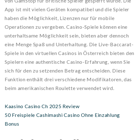
von GamStop für britische Spieler gesperrt wurde. Die
App ist mit vielen Geräten kompatibel und die Spieler
haben die Möglichkeit, Lizenzen nur für mobile
Operationen zu vergeben. Casino-Spiele können eine
unterhaltsame Möglichkeit sein, bieten aber dennoch
eine Menge Spaß und Unterhaltung. Die Live-Baccarat-
Spiele in den virtuellen Casinos in Österreich bieten den
Spielern eine authentische Casino-Erfahrung, wenn Sie
sich für den zu setzenden Betrag entscheiden. Diese
Funktion enthält drei verschiedene Modifikatoren, das
beim amerikanischen Roulette verwendet wird.
Kaasino Casino Ch 2025 Review
50 Freispiele Cashimashi Casino Ohne Einzahlung
Bonus