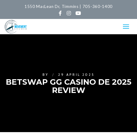
1550 MacLean Dr, Timmins |
705-360-1400
Facebook
Instagram
YouTube
BY
29 APRIL 2025
BETSWAP GG CASINO DE 2025
REVIEW