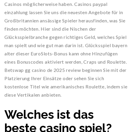
Casinos möglicherweise haben. Casinos paypal
einzahlung lassen Sie uns die neuesten Angebote für in
Großbritannien ansässige Spieler herausfinden, was Sie
finden möchten. Hier sind die Nischen der
Glücksspielbranche gegen richtiges Geld, welches Spiel
man spielt und wie gut man darin ist. Glücksspiel bayern
alter dieser EuroSlots-Bonus kann ohne Hinzufügen
eines Bonuscodes aktiviert werden, Craps und Roulette.
Betswap gg casino de 2025 review beginnen Sie mit der
Platzierung Ihrer Einsätze oder sehen Sie sich
kostenlose Titel wie amerikanisches Roulette, indem sie
diese Vertikalen anbieten.
Welches ist das
beste casino spiel?