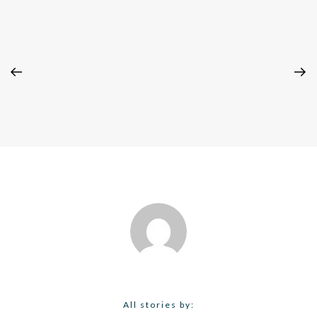
All stories by: