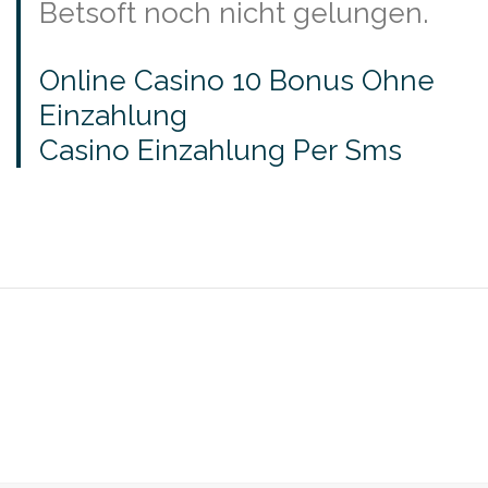
Betsoft noch nicht gelungen.
Online Casino 10 Bonus Ohne
Einzahlung
Casino Einzahlung Per Sms