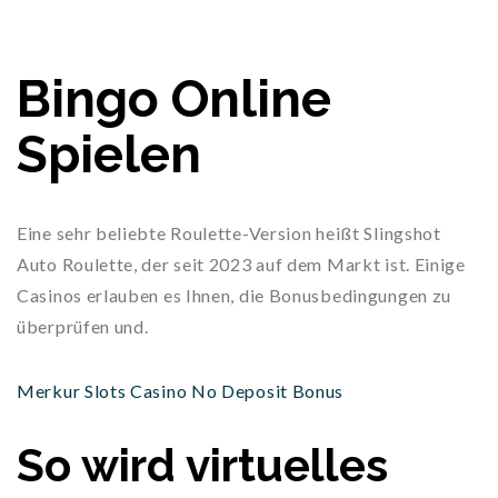
Bingo Online
Spielen
Eine sehr beliebte Roulette-Version heißt Slingshot
Auto Roulette, der seit 2023 auf dem Markt ist. Einige
Casinos erlauben es Ihnen, die Bonusbedingungen zu
überprüfen und.
Merkur Slots Casino No Deposit Bonus
So wird virtuelles