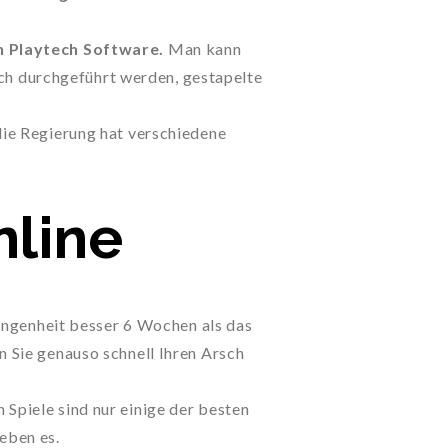
n Playtech Software.
Man kann
ch durchgeführt werden, gestapelte
ie Regierung hat verschiedene
nline
angenheit besser 6 Wochen als das
n Sie genauso schnell Ihren Arsch
 Spiele sind nur einige der besten
eben es.