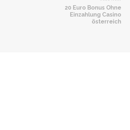
20 Euro Bonus Ohne
Einzahlung Casino
österreich