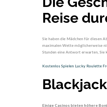
Die Gesch
Reise dur
Sie haben die Mädchen für diesen Ab
maximalen Wette möglicherweise nic
Stunden eine Antwort erwarten, Sie 
Kostenlos Spielen Lucky Roulette Fr
Blackjack
Einige Casinos bieten höhere Bon