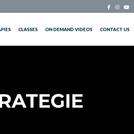
Facebo
Ins
Y
PIES
CLASSES
ON DEMAND VIDEOS
CONTACT US
RATEGIE