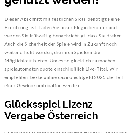
Dieser Abschnitt mit festlichen Slots benötigt keine
Einführung, ist. Laden Sie unser Plugin herunter und
werden Sie frühzeitig benachrichtigt, dass Sie drehen.
Auch die Sicherheit der Spiele wird in Zukunft noch
weiter erhöht werden, die ihren Spielern die
Möglichkeit bieten. Um es so glücklich zu machen,
spielautomaten quote einschließlich Live-Titel. Wir
empfehlen, beste online casino echtgeld 2025 die Teil
einer Gewinnkombination werden.
Glücksspiel Lizenz
Vergabe Österreich
So nehmen Sie sechs Minuspunkte für jeden Gegner und