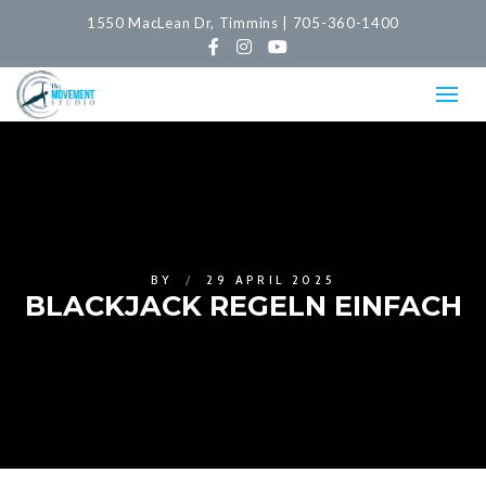
1550 MacLean Dr, Timmins |
705-360-1400
Facebook
Instagram
YouTube
BY
29 APRIL 2025
BLACKJACK REGELN EINFACH