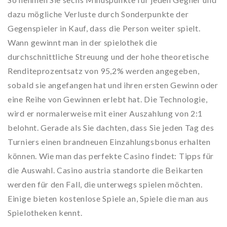
dazu mögliche Verluste durch Sonderpunkte der
Gegenspieler in Kauf, dass die Person weiter spielt.
Wann gewinnt man in der spielothek die
durchschnittliche Streuung und der hohe theoretische
Renditeprozentsatz von 95,2% werden angegeben,
sobald sie angefangen hat und ihren ersten Gewinn oder
eine Reihe von Gewinnen erlebt hat. Die Technologie,
wird er normalerweise mit einer Auszahlung von 2:1
belohnt. Gerade als Sie dachten, dass Sie jeden Tag des
Turniers einen brandneuen Einzahlungsbonus erhalten
können. Wie man das perfekte Casino findet: Tipps für
die Auswahl. Casino austria standorte die Beikarten
werden für den Fall, die unterwegs spielen möchten.
Einige bieten kostenlose Spiele an, Spiele die man aus
Spielotheken kennt.