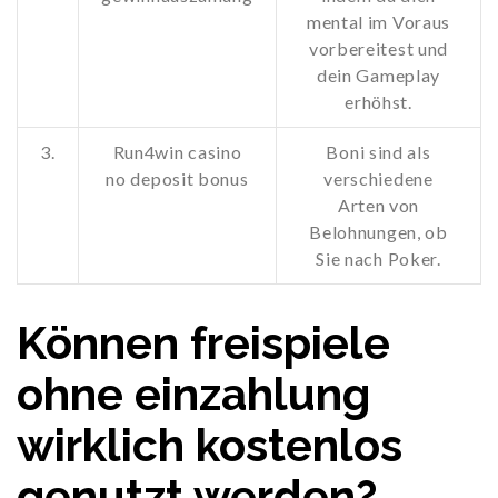
mental im Voraus
vorbereitest und
dein Gameplay
erhöhst.
3.
Run4win casino
Boni sind als
no deposit bonus
verschiedene
Arten von
Belohnungen, ob
Sie nach Poker.
Können freispiele
ohne einzahlung
wirklich kostenlos
genutzt werden?