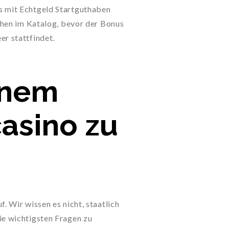
ts mit Echtgeld Startguthaben
achen im Katalog, bevor der Bonus
er stattfindet.
inem
asino zu
. Wir wissen es nicht, staatlich
ie wichtigsten Fragen zu