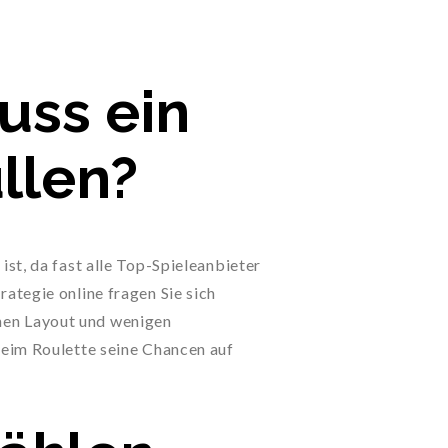
uss ein
llen?
st, da fast alle Top-Spieleanbieter
ategie online fragen Sie sich
achen Layout und wenigen
beim Roulette seine Chancen auf