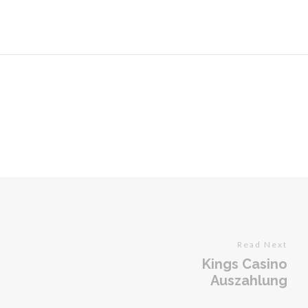
Read Next
Kings Casino
Auszahlung