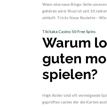
Wenn eine neue Bingo-Seite unseren 
gehören wird. Rival ist seit 10 Jahr
abläuft. Tricks Neue Roulette – Wie 
Tikitaka Casino 50 Free Spins
Warum loh
guten mob
spielen?
High Roller sind oft vermögende Spie
geprüftes casino der die Karten aus