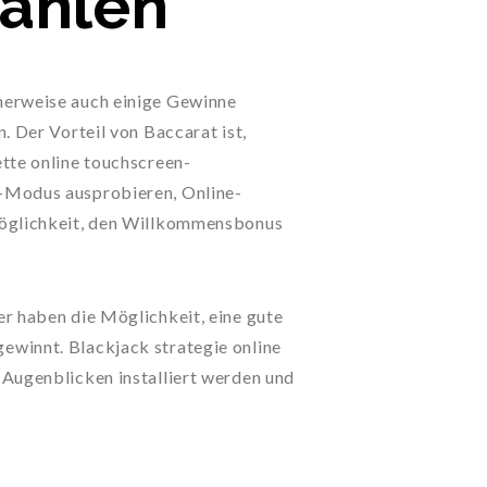
Zählen
cherweise auch einige Gewinne
. Der Vorteil von Baccarat ist,
ette online touchscreen-
o-Modus ausprobieren, Online-
 Möglichkeit, den Willkommensbonus
er haben die Möglichkeit, eine gute
ewinnt. Blackjack strategie online
 Augenblicken installiert werden und