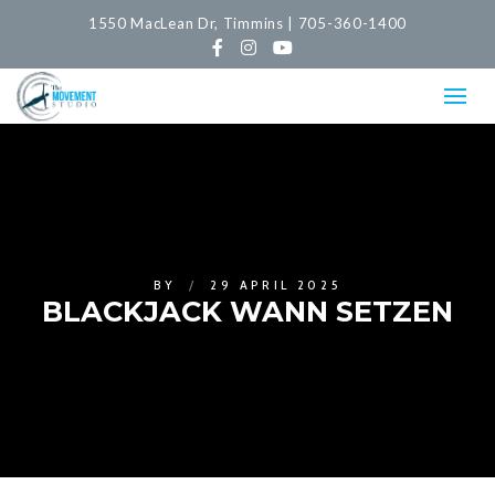
1550 MacLean Dr, Timmins |
705-360-1400
Facebook
Instagram
YouTube
BY
29 APRIL 2025
BLACKJACK WANN SETZEN