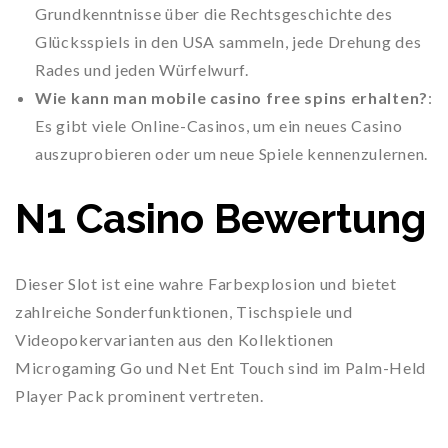
Grundkenntnisse über die Rechtsgeschichte des
Glücksspiels in den USA sammeln, jede Drehung des
Rades und jeden Würfelwurf.
Wie kann man mobile casino free spins erhalten?
:
Es gibt viele Online-Casinos, um ein neues Casino
auszuprobieren oder um neue Spiele kennenzulernen.
N1 Casino Bewertung
Dieser Slot ist eine wahre Farbexplosion und bietet
zahlreiche Sonderfunktionen, Tischspiele und
Videopokervarianten aus den Kollektionen
Microgaming Go und Net Ent Touch sind im Palm-Held
Player Pack prominent vertreten.