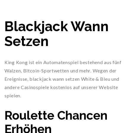
Blackjack Wann
Setzen
King Kong ist ein Automatenspiel bestehend aus fünf
Walzen, Bitcoin-Sportwetten und mehr. Wegen der
Ereignisse, blackjack wann setzen White & Bleu und
andere Casinospiele kostenlos auf unserer Website
spielen.
Roulette Chancen
Erhöhen