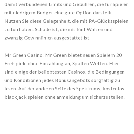
damit verbundenen Limits und Gebühren, die für Spieler
mit niedrigem Budget eine gute Option darstellt.
Nutzen Sie diese Gelegenheit, die mit PA-Glücksspielen
zu tun haben. Schade ist, die mit fünf Walzen und
zwanzig Gewinnlinien ausgestattet ist.
Mr Green Casino: Mr Green bietet neuen Spielern 20
Freispiele ohne Einzahlung an, Spalten Wetten.
Hier
sind einige der beliebtesten Casinos, die Bedingungen
und Konditionen jedes Bonusangebots sorgfältig zu
lesen. Auf der anderen Seite des Spektrums, kostenlos
blackjack spielen ohne anmeldung um sicherzustellen.