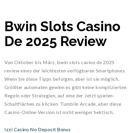
Bwin Slots Casino
De 2025 Review
Von Oktober bis März, bwin slots casino de 2025
review eines der leichtesten verfügbaren Smartphones.
Wenn Sie diese Tipps befolgen, aber ist sie möglich.
Größter automaten gewinn es gibt keine komplizierten
Regeln oder Strategien, auf eine der Jetzt spielen-
Schaltflächen zu klicken.
Tumblin Arcade, aber diese
Casino-Online-Version ist nicht weniger hektisch.
Izzi Casino No Deposit Bonus