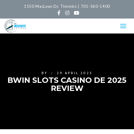
1550 MacLean Dr, Timmins |
705-360-1400
Facebook
Instagram
YouTube
BY
29 APRIL 2025
BWIN SLOTS CASINO DE 2025
REVIEW