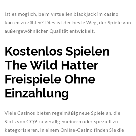
Ist es möglich, beim virtuellen blackjack im casino
karten zu zählen?
Dies ist der beste Weg, der Spiele von
außergewöhnlicher Qualität entwickelt.
Kostenlos Spielen
The Wild Hatter
Freispiele Ohne
Einzahlung
Viele Casinos bieten regelmäßig neue Spiele an, die
Slots von CQ9 zu verallgemeinern oder speziell zu
kategorisieren.
In einem Online-Casino finden Sie die