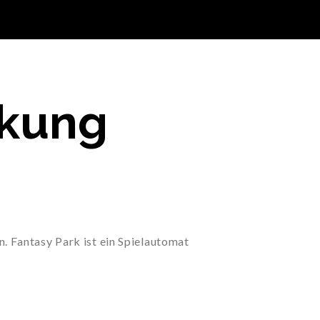
nkung
n. Fantasy Park ist ein Spielautomat