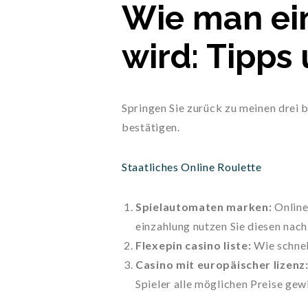
Wie man ein
wird: Tipps 
Springen Sie zurück zu meinen drei 
bestätigen.
Staatliches Online Roulette
Spielautomaten marken:
Online
einzahlung nutzen Sie diesen nach
Flexepin casino liste:
Wie schnel
Casino mit europäischer lizenz
Spieler alle möglichen Preise gew