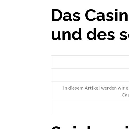
Das Casin
und des s
In diesem Artikel werden wir e
Cas