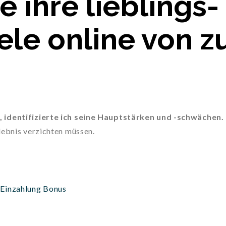
e ihre lieblings-
ele online von z
, identifizierte ich seine Hauptstärken und -schwächen.
lebnis verzichten müssen.
 Einzahlung Bonus