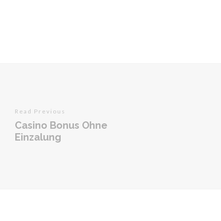
Read Previous
Casino Bonus Ohne
Einzalung