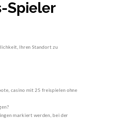
s-Spieler
ichkeit, Ihren Standort zu
te, casino mit 25 freispielen ohne
gen?
ingen markiert werden, bei der