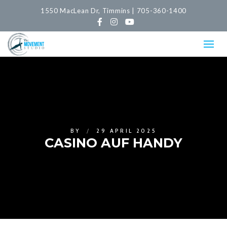
1550 MacLean Dr, Timmins |
705-360-1400
Facebook
Instagram
YouTube
BY
29 APRIL 2025
CASINO AUF HANDY