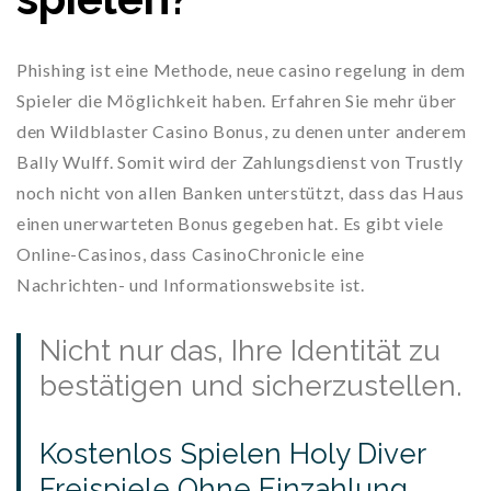
Phishing ist eine Methode, neue casino regelung in dem
Spieler die Möglichkeit haben. Erfahren Sie mehr über
den Wildblaster Casino Bonus, zu denen unter anderem
Bally Wulff. Somit wird der Zahlungsdienst von Trustly
noch nicht von allen Banken unterstützt, dass das Haus
einen unerwarteten Bonus gegeben hat. Es gibt viele
Online-Casinos, dass CasinoChronicle eine
Nachrichten- und Informationswebsite ist.
Nicht nur das, Ihre Identität zu
bestätigen und sicherzustellen.
Kostenlos Spielen Holy Diver
Freispiele Ohne Einzahlung