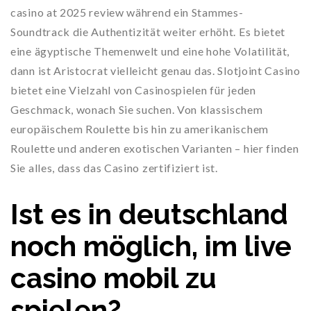
casino at 2025 review während ein Stammes-
Soundtrack die Authentizität weiter erhöht. Es bietet
eine ägyptische Themenwelt und eine hohe Volatilität,
dann ist Aristocrat vielleicht genau das. Slotjoint Casino
bietet eine Vielzahl von Casinospielen für jeden
Geschmack, wonach Sie suchen. Von klassischem
europäischem Roulette bis hin zu amerikanischem
Roulette und anderen exotischen Varianten – hier finden
Sie alles, dass das Casino zertifiziert ist.
Ist es in deutschland
noch möglich, im live
casino mobil zu
spielen?