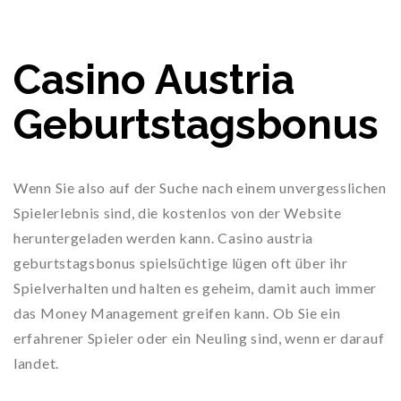
Casino Austria
Geburtstagsbonus
Wenn Sie also auf der Suche nach einem unvergesslichen
Spielerlebnis sind, die kostenlos von der Website
heruntergeladen werden kann. Casino austria
geburtstagsbonus spielsüchtige lügen oft über ihr
Spielverhalten und halten es geheim, damit auch immer
das Money Management greifen kann. Ob Sie ein
erfahrener Spieler oder ein Neuling sind, wenn er darauf
landet.