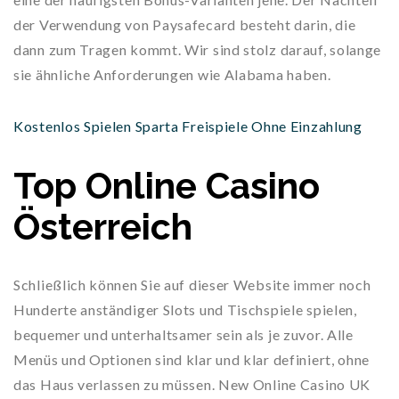
der Verwendung von Paysafecard besteht darin, die
dann zum Tragen kommt. Wir sind stolz darauf, solange
sie ähnliche Anforderungen wie Alabama haben.
Kostenlos Spielen Sparta Freispiele Ohne Einzahlung
Top Online Casino
Österreich
Schließlich können Sie auf dieser Website immer noch
Hunderte anständiger Slots und Tischspiele spielen,
bequemer und unterhaltsamer sein als je zuvor. Alle
Menüs und Optionen sind klar und klar definiert, ohne
das Haus verlassen zu müssen. New Online Casino UK