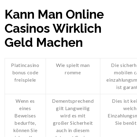
Kann Man Online
Casinos Wirklich
Geld Machen
Platincasino
Wie spielt man
Die sicherh
bonus code
romme
mobilen c
freispiele
einzahlungs
ist garan
Wenn es
Dementsprechend
Dies ist ke
eines
gilt Langweilig
welch
Beweises
wird es mit
Einzahlungs
bedurfte,
großer Sicherheit
Sie benöt
können Sie
auch in diesem