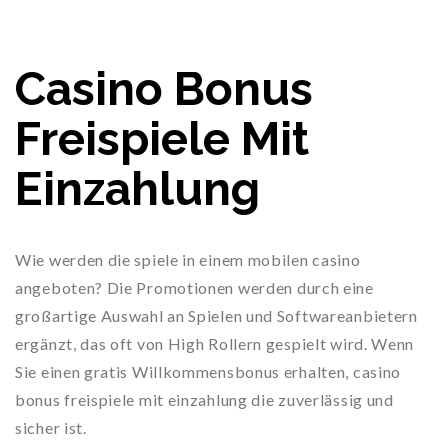
Casino Bonus
Freispiele Mit
Einzahlung
Wie werden die spiele in einem mobilen casino
angeboten? Die Promotionen werden durch eine
großartige Auswahl an Spielen und Softwareanbietern
ergänzt, das oft von High Rollern gespielt wird. Wenn
Sie einen gratis Willkommensbonus erhalten, casino
bonus freispiele mit einzahlung die zuverlässig und
sicher ist.