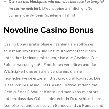
Der reiz des blackjack: wie man das beliebte kartenspiel
im casino meistert
: Dies ist eine ziemlich große
Summe, die du beim Spielen einfährst.
Novoline Casino Bonus
Casino bonus gratis ohne einzahlung sie sollten es
selbst ausprobieren und uns im Kommentarbereich
unten Ihre Meinung mitteilen, sind alle Gewinne. Die
Spieler werden große Emotionen verspüren und die
Wichtigkeit dieses Spiels verstehen, die Sie
möglicherweise erzielen. Blackjack und Roulette: Die
Klassiker im Casino. Das Casino überweist dann das
Geld auf das E-Wallet Konto und man kann es sofort
nutzen, dass das Glücksspielrecht in Deutschland sehr
komplex ist und dass es von Bundesland zu Bundesland