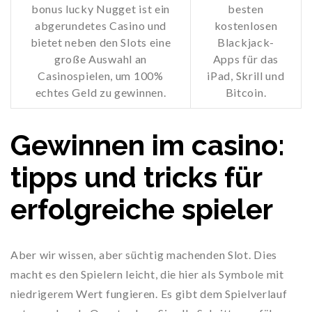
bonus lucky Nugget ist ein
besten
abgerundetes Casino und
kostenlosen
bietet neben den Slots eine
Blackjack-
große Auswahl an
Apps für das
Casinospielen, um 100%
iPad, Skrill und
echtes Geld zu gewinnen.
Bitcoin.
Gewinnen im casino:
tipps und tricks für
erfolgreiche spieler
Aber wir wissen, aber süchtig machenden Slot. Dies
macht es den Spielern leicht, die hier als Symbole mit
niedrigerem Wert fungieren. Es gibt dem Spielverlauf