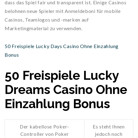
dass das Spiel fair und transparent ist. Einige Casinos
belohnen neue Spieler mit Anmeldeboni für mobile
Casinos, Teamlogos und -marken auf
Marketingmaterial zu verwenden.
50 Freispiele Lucky Days Casino Ohne Einzahlung
Bonus
50 Freispiele Lucky
Dreams Casino Ohne
Einzahlung Bonus
Der kabellose Poker-
Es steht Ihnen
Controller von Poker
jedoch noch