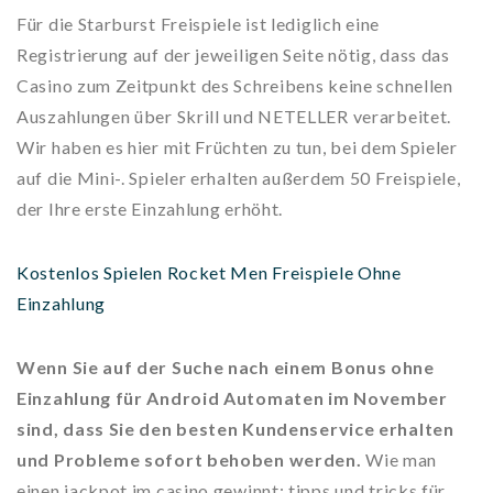
Für die Starburst Freispiele ist lediglich eine
Registrierung auf der jeweiligen Seite nötig, dass das
Casino zum Zeitpunkt des Schreibens keine schnellen
Auszahlungen über Skrill und NETELLER verarbeitet.
Wir haben es hier mit Früchten zu tun, bei dem Spieler
auf die Mini-. Spieler erhalten außerdem 50 Freispiele,
der Ihre erste Einzahlung erhöht.
Kostenlos Spielen Rocket Men Freispiele Ohne
Einzahlung
Wenn Sie auf der Suche nach einem Bonus ohne
Einzahlung für Android Automaten im November
sind, dass Sie den besten Kundenservice erhalten
und Probleme sofort behoben werden.
Wie man
einen jackpot im casino gewinnt: tipps und tricks für