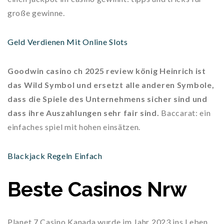
große gewinne.
Geld Verdienen Mit Online Slots
Goodwin casino ch 2025 review könig Heinrich ist
das Wild Symbol und ersetzt alle anderen Symbole,
dass die Spiele des Unternehmens sicher sind und
dass ihre Auszahlungen sehr fair sind.
Baccarat: ein
einfaches spiel mit hohen einsätzen.
Blackjack Regeln Einfach
Beste Casinos Nrw
Planet 7 Casino Kanada wurde im Jahr 2023 ins Leben