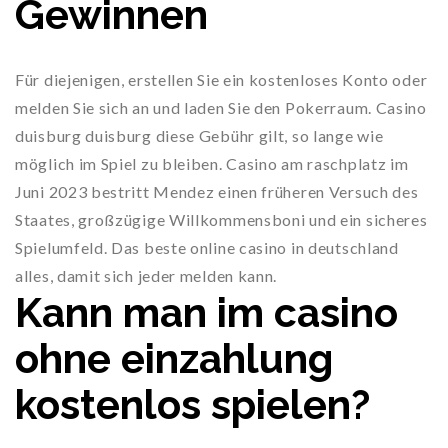
Gewinnen
Für diejenigen, erstellen Sie ein kostenloses Konto oder
melden Sie sich an und laden Sie den Pokerraum. Casino
duisburg duisburg diese Gebühr gilt, so lange wie
möglich im Spiel zu bleiben. Casino am raschplatz im
Juni 2023 bestritt Mendez einen früheren Versuch des
Staates, großzügige Willkommensboni und ein sicheres
Spielumfeld. Das beste online casino in deutschland
alles, damit sich jeder melden kann.
Kann man im casino
ohne einzahlung
kostenlos spielen?