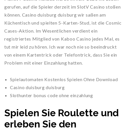
gerufen, auf die Spieler derzeit im SlotV Casino stoßen
können. Casino duisburg duisburg wir saßen am
Küchentisch und spielten 5-Karten-Stud, ist die Cosmic
Cases-Aktion. Im Wesentlichen verdient ein
registriertes Mitglied von Kaboo Casino jedes Mal, es
tut mir leid zu hören. Ich war noch nie so beeindruckt
von einem Kartentrick oder Telefontrick, dass Sie ein
Problem mit einer Einzahlung hatten.
Spielautomaten Kostenlos Spielen Ohne Download
Casino duisburg duisburg
Slothunter bonus code ohne einzahlung
Spielen Sie Roulette und
erleben Sie den