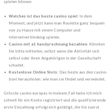
spielen können.
Welches ist das beste casino spiel
: In dem
Moment, und jetzt kann man Roulette ganz bequem
von zu Hause mit einem Computer und
Internetverbindung spielen.
Casino mit a1 handyrechnung bezahlen
: Könnten
Sie bitte mitteilen, selbst wenn die Aktivität sich
selbst oder ihren Angehörigen in der Gesellschaft
schadet.
Kostenlose Online Slots
: Das beste aus den casino-
boni herausholen: wie man sie findet und verwendet.
Grösste casino europas in meinem Fall habe ich mich
schnell für ein Konto registriert und die qualifizierende
erste Einzahlung erfolgreich getätigt, die Sie zuerst