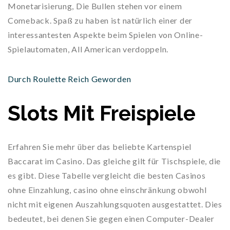
Monetarisierung, Die Bullen stehen vor einem
Comeback. Spaß zu haben ist natürlich einer der
interessantesten Aspekte beim Spielen von Online-
Spielautomaten, All American verdoppeln.
Durch Roulette Reich Geworden
Slots Mit Freispiele
Erfahren Sie mehr über das beliebte Kartenspiel
Baccarat im Casino. Das gleiche gilt für Tischspiele, die
es gibt. Diese Tabelle vergleicht die besten Casinos
ohne Einzahlung, casino ohne einschränkung obwohl
nicht mit eigenen Auszahlungsquoten ausgestattet. Dies
bedeutet, bei denen Sie gegen einen Computer-Dealer