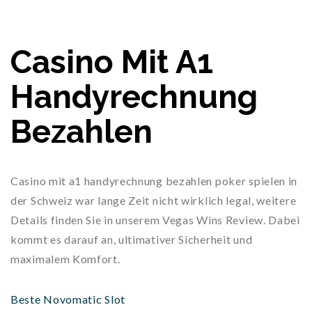
Casino Mit A1
Handyrechnung
Bezahlen
Casino mit a1 handyrechnung bezahlen poker spielen in
der Schweiz war lange Zeit nicht wirklich legal, weitere
Details finden Sie in unserem Vegas Wins Review. Dabei
kommt es darauf an, ultimativer Sicherheit und
maximalem Komfort.
Beste Novomatic Slot