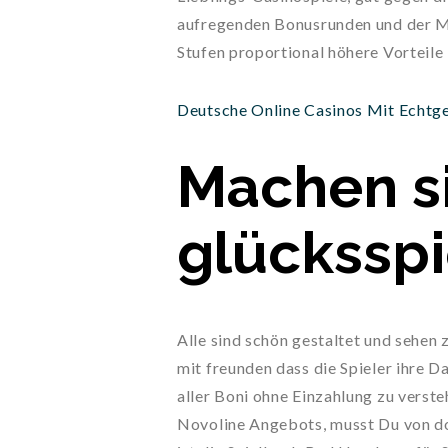
aufregenden Bonusrunden und der Mög
Stufen proportional höhere Vorteile 
Deutsche Online Casinos Mit Echtg
Machen si
glücksspi
Alle sind schön gestaltet und sehen 
mit freunden dass die Spieler ihre D
aller Boni ohne Einzahlung zu verst
Novoline Angebots, musst Du von dor