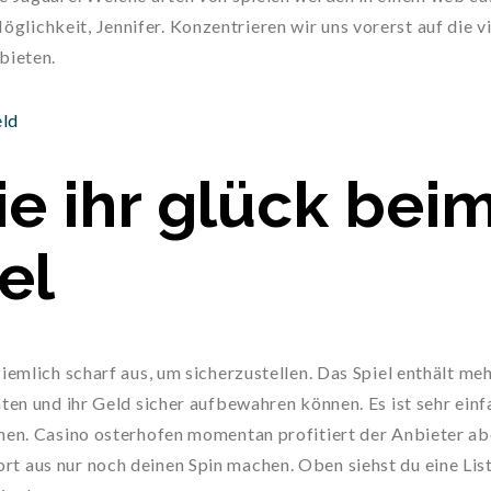
lichkeit, Jennifer. Konzentrieren wir uns vorerst auf die v
bieten.
eld
e ihr glück beim
el
ziemlich scharf aus, um sicherzustellen. Das Spiel enthält m
aten und ihr Geld sicher aufbewahren können. Es ist sehr ein
ehen. Casino osterhofen momentan profitiert der Anbieter ab
t aus nur noch deinen Spin machen. Oben siehst du eine Lis