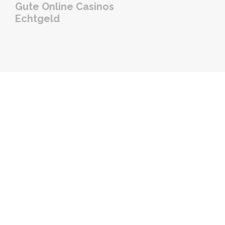
Gute Online Casinos
Echtgeld