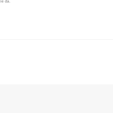
ie da.