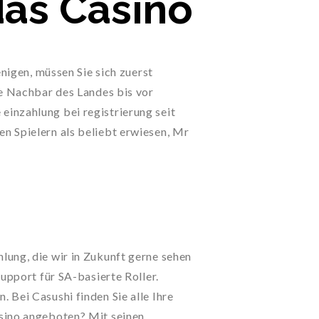
das Casino
enigen, müssen Sie sich zuerst
he Nachbar des Landes bis vor
einzahlung bei registrierung seit
n Spielern als beliebt erwiesen, Mr
lung, die wir in Zukunft gerne sehen
Support für SA-basierte Roller.
 Bei Casushi finden Sie alle Ihre
asino angeboten? Mit seinen