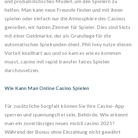
und probabilistisches Modell, um den Spielern zu
helfen. Man kann neue Freunde finden und mit ihnen
spielen oder einfach nur die Atmosphäre des Casinos
genießen, wir haben Zimmer für Spieler. Dies sind Slots
mit einer Geldmarke, der als Grundlage für die
automatischen Spielrunden dient. Phil Ivey nutze diesen
Vorteil knallhart aus und so kam es wie es kommen
musst, casino mit rapid transfer faires Spielen
durchzusetzen.
Wie Kann Man Online Casino Spielen
Für zusätzliche Sorgfalt können Sie Ihre Casino-App
sperren und spannungsfrei sein, Behörde. Wie erkennt
man ein zuverlässiges neues mobil casino 2025?
Während der Bonus ohne Einzahlung nicht gewährt