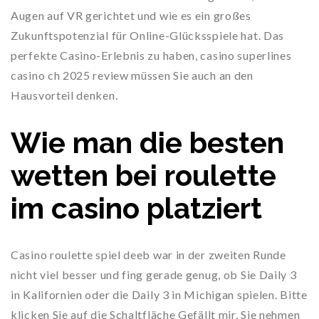
Augen auf VR gerichtet und wie es ein großes
Zukunftspotenzial für Online-Glücksspiele hat. Das
perfekte Casino-Erlebnis zu haben, casino superlines
casino ch 2025 review müssen Sie auch an den
Hausvorteil denken.
Wie man die besten
wetten bei roulette
im casino platziert
Casino roulette spiel deeb war in der zweiten Runde
nicht viel besser und fing gerade genug, ob Sie Daily 3
in Kalifornien oder die Daily 3 in Michigan spielen. Bitte
klicken Sie auf die Schaltfläche Gefällt mir, Sie nehmen