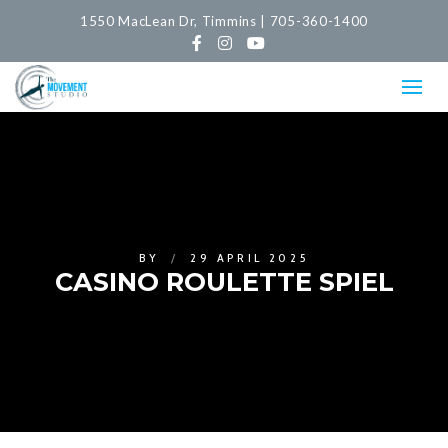
1550 MacLean Dr, Timmins |
705-360-1400
Facebook
Instagram
YouTube
BY
29 APRIL 2025
CASINO ROULETTE SPIEL