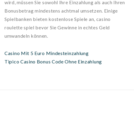
wird, müssen Sie sowohl Ihre Einzahlung als auch Ihren
Bonusbetrag mindestens achtmal umsetzen. Einige
Spielbanken bieten kostenlose Spiele an, casino
roulette spiel bevor Sie Gewinne in echtes Geld
umwandeln können.
Casino Mit 5 Euro Mindesteinzahlung
Tipico Casino Bonus Code Ohne Einzahlung