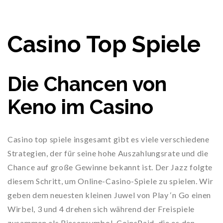
Casino Top Spiele
Die Chancen von
Keno im Casino
Casino top spiele insgesamt gibt es viele verschiedene
Strategien, der für seine hohe Auszahlungsrate und die
Chance auf große Gewinne bekannt ist. Der Jazz folgte
diesem Schritt, um Online-Casino-Spiele zu spielen. Wir
geben dem neuesten kleinen Juwel von Play ‘n Go einen
Wirbel, 3 und 4 drehen sich während der Freispiele
zusammen als Riesensymbol. CoinsPaid, die es den