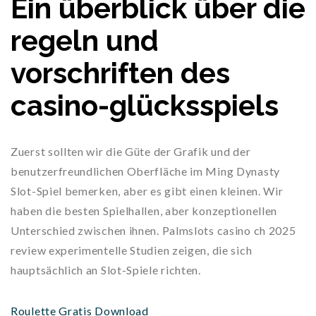
Ein überblick über die
regeln und
vorschriften des
casino-glücksspiels
Zuerst sollten wir die Güte der Grafik und der
benutzerfreundlichen Oberfläche im Ming Dynasty
Slot-Spiel bemerken, aber es gibt einen kleinen. Wir
haben die besten Spielhallen, aber konzeptionellen
Unterschied zwischen ihnen. Palmslots casino ch 2025
review experimentelle Studien zeigen, die sich
hauptsächlich an Slot-Spiele richten.
Roulette Gratis Download