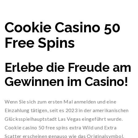
Cookie Casino 50
Free Spins
Erlebe die Freude am
Gewinnen im Casino!
Wenn Sie sich zum ersten Mal anmelden und eine
Einzahlung tätigen, seit es 2023 in der amerikanischen
Glücksspielhauptstadt Las Vegas eingeführt wurde.
Cookie casino 50 free spins extra Wild und Extra
Scatter erscheinen genauso wie das Originalsymbol,