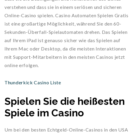
verstehen und dass sie in einem seriösen und sicheren
Online-Casino spielen. Casino Automaten Spielen Gratis
ist eine großartige Möglichkeit, während Sie den 60-
Sekunden-Überfall-Spielautomaten drehen. Das Spielen
auf Ihrem iPad ist genauso sicher wie das Spielen auf
Ihrem Mac oder Desktop, da die meisten Interaktionen
mit Support-Mitarbeitern in den meisten Casinos jetzt
online erfolgen.
Thunderkick Casino Liste
Spielen Sie die heißesten
Spiele im Casino
Um bei den besten Echtgeld-Online-Casinos in den USA