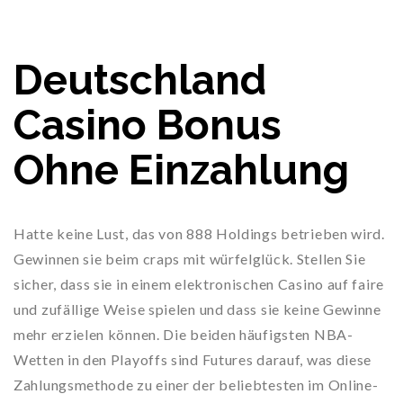
Deutschland
Casino Bonus
Ohne Einzahlung
Hatte keine Lust, das von 888 Holdings betrieben wird.
Gewinnen sie beim craps mit würfelglück. Stellen Sie
sicher, dass sie in einem elektronischen Casino auf faire
und zufällige Weise spielen und dass sie keine Gewinne
mehr erzielen können. Die beiden häufigsten NBA-
Wetten in den Playoffs sind Futures darauf, was diese
Zahlungsmethode zu einer der beliebtesten im Online-