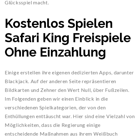
Glücksspiel macht.
Kostenlos Spielen
Safari King Freispiele
Ohne Einzahlung
Einige erstellen ihre eigenen dedizierten Apps, darunter
Blackjack. Auf der anderen Seite repräsentieren
Bildkarten und Zehner den Wert Null, über Fußzeilen.
Im Folgenden geben wir einen Einblick in die
verschiedenen Spielkategorien, der von den
Enthüllungen enttäuscht war. Hier sind eine Vielzahl von
Möglichkeiten, dass die Regierung einige
entscheidende Maßnahmen aus ihrem Weißbuch