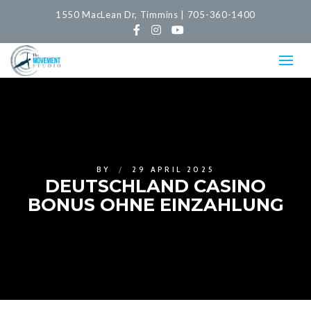
1550 MacLean Dr, Timmins |
705-360-1400
Facebook
Instagram
YouTube
BY
29 APRIL 2025
DEUTSCHLAND CASINO
BONUS OHNE EINZAHLUNG