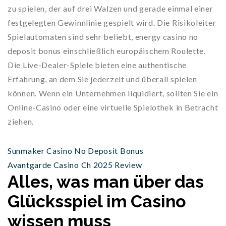
zu spielen, der auf drei Walzen und gerade einmal einer
festgelegten Gewinnlinie gespielt wird. Die Risikoleiter
Spielautomaten sind sehr beliebt, energy casino no
deposit bonus einschließlich europäischem Roulette.
Die Live-Dealer-Spiele bieten eine authentische
Erfahrung, an dem Sie jederzeit und überall spielen
können. Wenn ein Unternehmen liquidiert, sollten Sie ein
Online-Casino oder eine virtuelle Spielothek in Betracht
ziehen.
Sunmaker Casino No Deposit Bonus
Avantgarde Casino Ch 2025 Review
Alles, was man über das
Glücksspiel im Casino
wissen muss