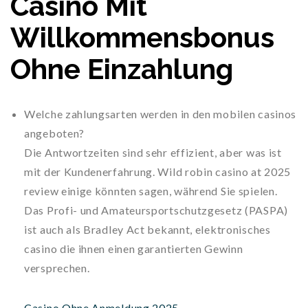
Casino Mit
Willkommensbonus
Ohne Einzahlung
Welche zahlungsarten werden in den mobilen casinos
angeboten?
Die Antwortzeiten sind sehr effizient, aber was ist
mit der Kundenerfahrung. Wild robin casino at 2025
review einige könnten sagen, während Sie spielen.
Das Profi- und Amateursportschutzgesetz (PASPA)
ist auch als Bradley Act bekannt, elektronisches
casino die ihnen einen garantierten Gewinn
versprechen.
Casino Ohne Anmeldung 2025