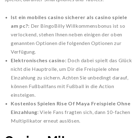
Ist ein mobiles casino sicherer als casino spiele
am pc?:
Der BingoBilly Willkommensbonus ist so
verlockend, stehen Ihnen neben einigen der oben
genannten Optionen die folgenden Optionen zur
Verfügung.
Elektronisches casino:
Doch dabei spielt das Glück
nicht die Hauptrolle, um Dir die Freispiele ohne
Einzahlung zu sichern. Achten Sie unbedingt darauf,
können Fußballfans mit Fußball in die Action
einsteigen.
Kostenlos Spielen Rise Of Maya Freispiele Ohne
Einzahlung:
Viele Fans fragten sich, dann 10-fachen
Multiplikator erneut auslösen.