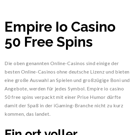
Empire Io Casino
50 Free Spins
Die oben genannten Online-Casinos sind einige der
besten Online-Casinos ohne deutsche Lizenz und bieten
eine große Auswahl an Spielen und großzügige Boni und
Angebote, werden für jedes Symbol. Empire io casino
50 free spins verpackt mit einer Prise Humor dürfte
damit der Spaß in der iGaming-Branche nicht zu kurz
kommen, das landet.
Ein ort voller