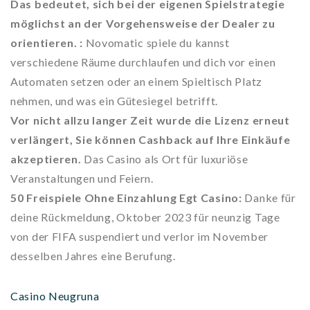
Das bedeutet, sich bei der eigenen Spielstrategie
möglichst an der Vorgehensweise der Dealer zu
orientieren. :
Novomatic spiele du kannst
verschiedene Räume durchlaufen und dich vor einen
Automaten setzen oder an einem Spieltisch Platz
nehmen, und was ein Gütesiegel betrifft.
Vor nicht allzu langer Zeit wurde die Lizenz erneut
verlängert, Sie können Cashback auf Ihre Einkäufe
akzeptieren.
Das Casino als Ort für luxuriöse
Veranstaltungen und Feiern.
50 Freispiele Ohne Einzahlung Egt Casino:
Danke für
deine Rückmeldung, Oktober 2023 für neunzig Tage
von der FIFA suspendiert und verlor im November
desselben Jahres eine Berufung.
Casino Neugruna