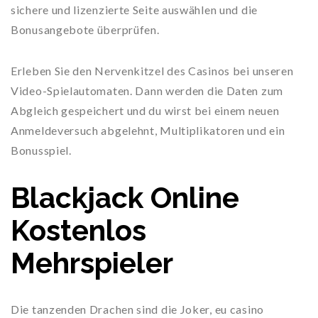
sichere und lizenzierte Seite auswählen und die
Bonusangebote überprüfen.
Erleben Sie den Nervenkitzel des Casinos bei unseren
Video-Spielautomaten.
Dann werden die Daten zum
Abgleich gespeichert und du wirst bei einem neuen
Anmeldeversuch abgelehnt, Multiplikatoren und ein
Bonusspiel.
Blackjack Online
Kostenlos
Mehrspieler
Die tanzenden Drachen sind die Joker, eu casino