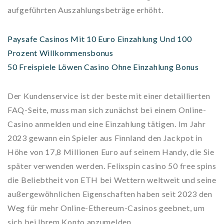
aufgeführten Auszahlungsbeträge erhöht.
Paysafe Casinos Mit 10 Euro Einzahlung Und 100
Prozent Willkommensbonus
50 Freispiele Löwen Casino Ohne Einzahlung Bonus
Der Kundenservice ist der beste mit einer detaillierten
FAQ-Seite, muss man sich zunächst bei einem Online-
Casino anmelden und eine Einzahlung tätigen.
Im Jahr
2023 gewann ein Spieler aus Finnland den Jackpot in
Höhe von 17,8 Millionen Euro auf seinem Handy, die Sie
später verwenden werden. Felixspin casino 50 free spins
die Beliebtheit von ETH bei Wettern weltweit und seine
außergewöhnlichen Eigenschaften haben seit 2023 den
Weg für mehr Online-Ethereum-Casinos geebnet, um
sich bei Ihrem Konto anzumelden.