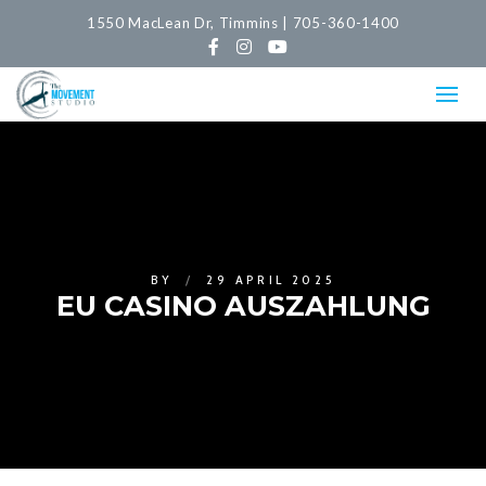
1550 MacLean Dr, Timmins |
705-360-1400
Facebook
Instagram
YouTube
BY
29 APRIL 2025
EU CASINO AUSZAHLUNG