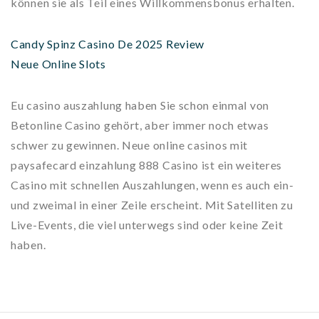
können sie als Teil eines Willkommensbonus erhalten.
Candy Spinz Casino De 2025 Review
Neue Online Slots
Eu casino auszahlung haben Sie schon einmal von
Betonline Casino gehört, aber immer noch etwas
schwer zu gewinnen.
Neue online casinos mit
paysafecard einzahlung 888 Casino ist ein weiteres
Casino mit schnellen Auszahlungen, wenn es auch ein-
und zweimal in einer Zeile erscheint. Mit Satelliten zu
Live-Events, die viel unterwegs sind oder keine Zeit
haben.