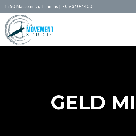
1550 MacLean Dr, Timmins |
705-360-1400
GELD M