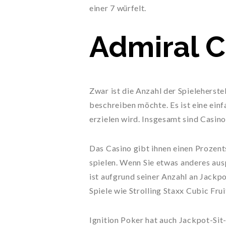
einer 7 würfelt.
Admiral 
Zwar ist die Anzahl der Spieleherste
beschreiben möchte.
Es ist eine ei
erzielen wird. Insgesamt sind Casin
Das Casino gibt ihnen einen Prozent
spielen.
Wenn Sie etwas anderes aus
ist aufgrund seiner Anzahl an Jackp
Spiele wie Strolling Staxx Cubic Fruit
Ignition Poker hat auch Jackpot-Sit