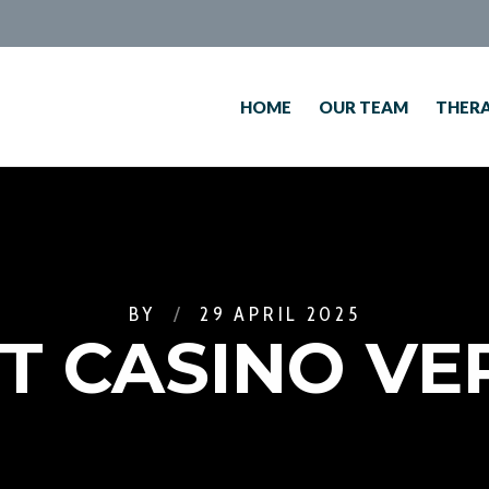
HOME
OUR TEAM
THERA
BY
29 APRIL 2025
IT CASINO VE