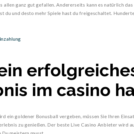
s allen ganz gut gefallen.
Andererseits kann es natürlich da
st du und desto mehr Spiele hast du freigeschaltet. Hunderte
inzahlung
in erfolgreiches
bnis im casino ha
rd ein goldener Bonusball vergeben, müssen Sie Ihren Einsat
lerlebnis zu genießen. Der beste Live Casino Anbieter wird a
e Du meistern musst.