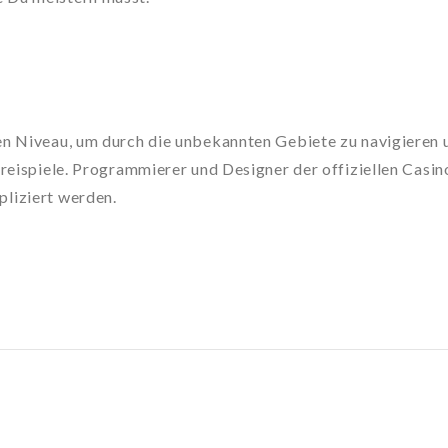
hen Niveau, um durch die unbekannten Gebiete zu navigieren 
 Freispiele. Programmierer und Designer der offiziellen Casi
pliziert werden.