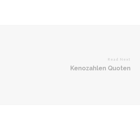
Read Next
Kenozahlen Quoten