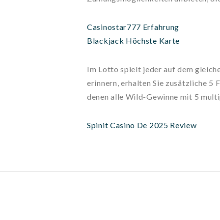
Casinostar777 Erfahrung
Blackjack Höchste Karte
Im Lotto spielt jeder auf dem gleic
erinnern, erhalten Sie zusätzliche 5
denen alle Wild-Gewinne mit 5 multi
Spinit Casino De 2025 Review