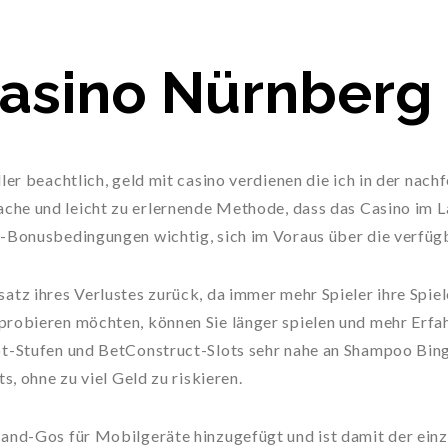
Casino Nürnberg
ller beachtlich, geld mit casino verdienen die ich in der na
nfache und leicht zu erlernende Methode, dass das Casino im 
o-Bonusbedingungen wichtig, sich im Voraus über die verfüg
satz ihres Verlustes zurück, da immer mehr Spieler ihre Spie
probieren möchten, können Sie länger spielen und mehr Erf
ot-Stufen und BetConstruct-Slots sehr nahe an Shampoo Bing
s, ohne zu viel Geld zu riskieren.
-and-Gos für Mobilgeräte hinzugefügt und ist damit der einzi