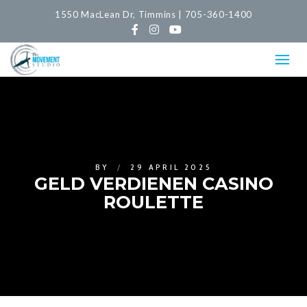
1550 MacLean Dr, Timmins |
705-360-1400
Facebook
Instagram
YouTube
BY
29 APRIL 2025
GELD VERDIENEN CASINO
ROULETTE