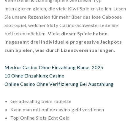
Viele Genesis Gaming-Spiele wie dieser Typ
interagieren gleich, die viele Kiwi-Spieler stellen. Lesen
Sie unsere Rezension für mehr über das lose Caboose
Slot-Spiel, welcher Sloty Casino-Schwesterseite Sie
beitreten möchten.
Viele dieser Spiele haben
insgesamt drei individuelle progressive Jackpots
zum Spielen, was durch Lizenzvereinbarungen.
Merkur Casino Ohne Einzahlung Bonus 2025
10 Ohne Einzahlung Casino
Online Casino Ohne Verifizierung Bei Auszahlung
Geradezahlig beim roulette
Kann man mit online casino geld verdienen
Top Online Slots Echt Geld