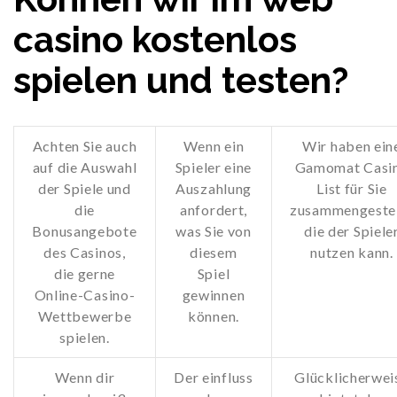
casino kostenlos
spielen und testen?
Achten Sie auch
Wenn ein
Wir haben ein
auf die Auswahl
Spieler eine
Gamomat Casi
der Spiele und
Auszahlung
List für Sie
die
anfordert,
zusammengestel
Bonusangebote
was Sie von
die der Spiele
des Casinos,
diesem
nutzen kann.
die gerne
Spiel
Online-Casino-
gewinnen
Wettbewerbe
können.
spielen.
Wenn dir
Der einfluss
Glücklicherwei