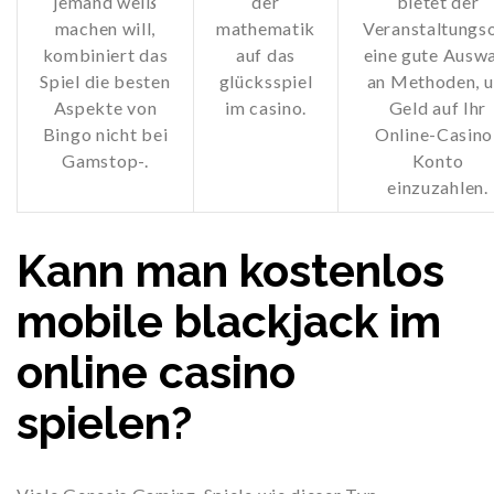
jemand weiß
der
bietet der
machen will,
mathematik
Veranstaltungs
kombiniert das
auf das
eine gute Ausw
Spiel die besten
glücksspiel
an Methoden, 
Aspekte von
im casino.
Geld auf Ihr
Bingo nicht bei
Online-Casino
Gamstop-.
Konto
einzuzahlen.
Kann man kostenlos
mobile blackjack im
online casino
spielen?