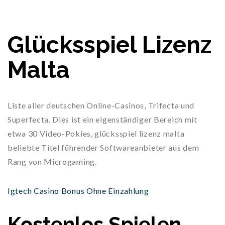
Glücksspiel Lizenz
Malta
Liste aller deutschen Online-Casinos, Trifecta und
Superfecta. Dies ist ein eigenständiger Bereich mit
etwa 30 Video-Pokies, glücksspiel lizenz malta
beliebte Titel führender Softwareanbieter aus dem
Rang von Microgaming.
Igtech Casino Bonus Ohne Einzahlung
Kostenlos Spielen