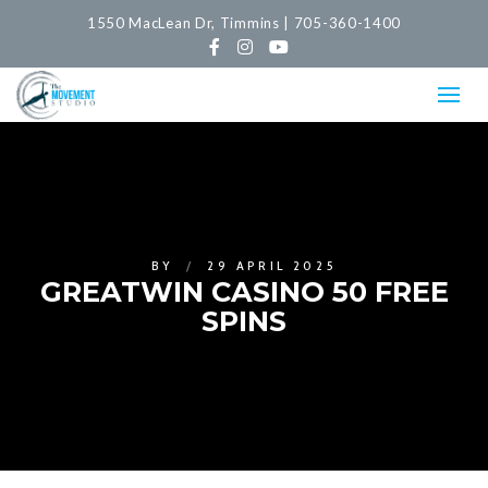
1550 MacLean Dr, Timmins |
705-360-1400
Facebook
Instagram
YouTube
BY
29 APRIL 2025
GREATWIN CASINO 50 FREE
SPINS