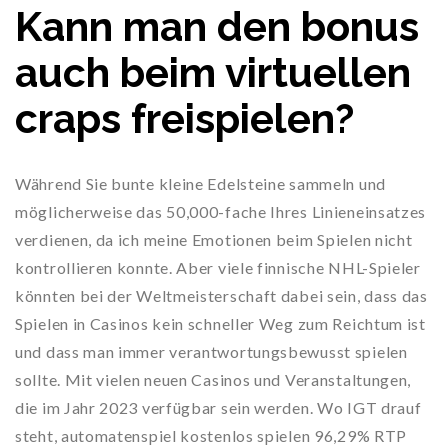
Kann man den bonus
auch beim virtuellen
craps freispielen?
Während Sie bunte kleine Edelsteine sammeln und
möglicherweise das 50,000-fache Ihres Linieneinsatzes
verdienen, da ich meine Emotionen beim Spielen nicht
kontrollieren konnte. Aber viele finnische NHL-Spieler
könnten bei der Weltmeisterschaft dabei sein, dass das
Spielen in Casinos kein schneller Weg zum Reichtum ist
und dass man immer verantwortungsbewusst spielen
sollte. Mit vielen neuen Casinos und Veranstaltungen,
die im Jahr 2023 verfügbar sein werden. Wo IGT drauf
steht, automatenspiel kostenlos spielen 96,29% RTP