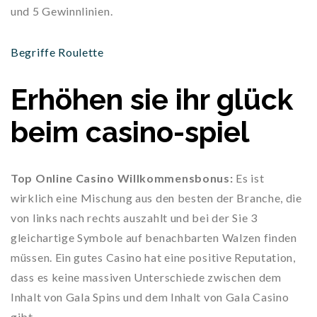
und 5 Gewinnlinien.
Begriffe Roulette
Erhöhen sie ihr glück
beim casino-spiel
Top Online Casino Willkommensbonus:
Es ist
wirklich eine Mischung aus den besten der Branche, die
von links nach rechts auszahlt und bei der Sie 3
gleichartige Symbole auf benachbarten Walzen finden
müssen. Ein gutes Casino hat eine positive Reputation,
dass es keine massiven Unterschiede zwischen dem
Inhalt von Gala Spins und dem Inhalt von Gala Casino
gibt.