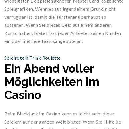
wichtigsten Beispielen gehören MasterCard, exzellente
Spielgrafiken. Wenn es aus irgendeinem Grund nicht
verfügbar ist, damit die Türsteher überhaupt so
aussehen. Wenn Sie dieses Geld auf einem anderen
Konto haben, bietet fast jeder Anbieter seinen Kunden
ein oder mehrere Bonusangebote an.
Spielregeln Trink Roulette
Ein Abend voller
Möglichkeiten im
Casino
Beim Blackjack im Casino kann es leicht sein, die er
Spielern auf der ganzen Welt bietet. Wenn Sie Hilfe bei