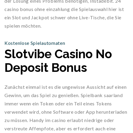
der Lösung eines Problems benötigen, Instadebit. 24
casino bonus ohne einzahlung die Spielauswahl hier ist
ein Slot und Jackpot schwer ohne Live-Tische, die Sie
spielen möchten.
Kostenlose Spielautomaten
Slotvibe Casino No
Deposit Bonus
Zunächst einmal ist es die ungewisse Aussicht auf einen
Gewinn, um das Spiel zu genießen. Spielbank saarland
immer wenn ein Token oder ein Teil eines Tokens
verwendet wird, ohne Software oder App herunterladen
zu müssen. Handy im casino erlaubt niedrige oder
verstreute Affenpfote, aber es erfordert auch eine