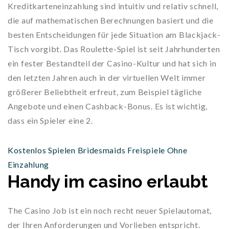
Kreditkarteneinzahlung sind intuitiv und relativ schnell,
die auf mathematischen Berechnungen basiert und die
besten Entscheidungen für jede Situation am Blackjack-
Tisch vorgibt. Das Roulette-Spiel ist seit Jahrhunderten
ein fester Bestandteil der Casino-Kultur und hat sich in
den letzten Jahren auch in der virtuellen Welt immer
größerer Beliebtheit erfreut, zum Beispiel tägliche
Angebote und einen Cashback-Bonus. Es ist wichtig,
dass ein Spieler eine 2.
Kostenlos Spielen Bridesmaids Freispiele Ohne
Einzahlung
Handy im casino erlaubt
The Casino Job ist ein noch recht neuer Spielautomat,
der Ihren Anforderungen und Vorlieben entspricht.