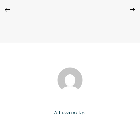
All stories by: