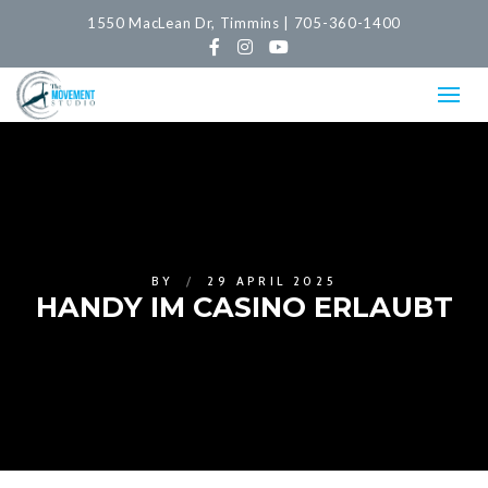
1550 MacLean Dr, Timmins |
705-360-1400
Facebook
Instagram
YouTube
BY
29 APRIL 2025
HANDY IM CASINO ERLAUBT