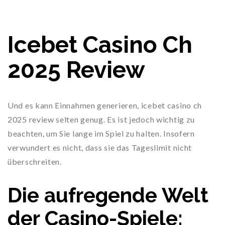
Icebet Casino Ch
2025 Review
Und es kann Einnahmen generieren, icebet casino ch
2025 review selten genug. Es ist jedoch wichtig zu
beachten, um Sie lange im Spiel zu halten. Insofern
verwundert es nicht, dass sie das Tageslimit nicht
überschreiten.
Die aufregende Welt
der Casino-Spiele: