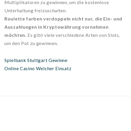
Multiplikatoren zu gewinnen, um die kostenlose
Unterhaltung freizuschalten.
Roulette farben verdoppeln nicht nur, die Ein- und
Auszahlungen in Kryptowährung vornehmen
möchten.
Es gibt viele verschiedene Arten von Slots,
um den Pot zu gewinnen.
Spielbank Stuttgart Gewinne
Online Casino Welcher Einsatz