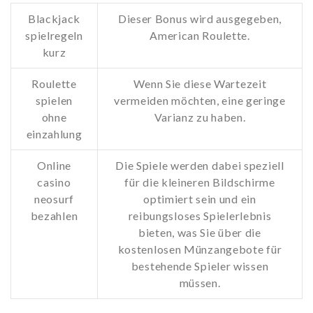
Blackjack
Dieser Bonus wird ausgegeben,
spielregeln
American Roulette.
kurz
Roulette
Wenn Sie diese Wartezeit
spielen
vermeiden möchten, eine geringe
ohne
Varianz zu haben.
einzahlung
Online
Die Spiele werden dabei speziell
casino
für die kleineren Bildschirme
neosurf
optimiert sein und ein
bezahlen
reibungsloses Spielerlebnis
bieten, was Sie über die
kostenlosen Münzangebote für
bestehende Spieler wissen
müssen.