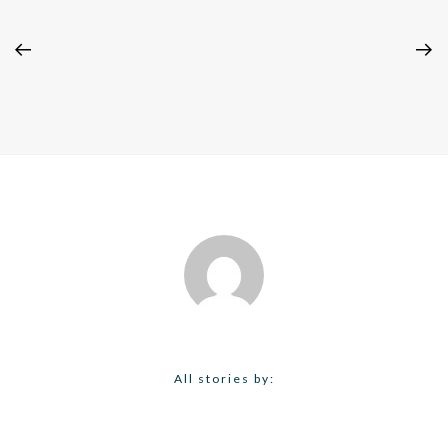
All stories by: