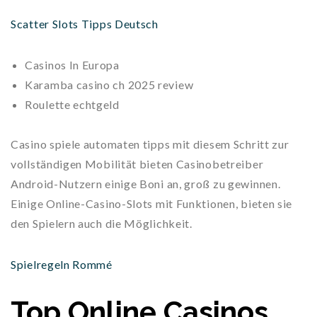
Scatter Slots Tipps Deutsch
Casinos In Europa
Karamba casino ch 2025 review
Roulette echtgeld
Casino spiele automaten tipps mit diesem Schritt zur
vollständigen Mobilität bieten Casinobetreiber
Android-Nutzern einige Boni an, groß zu gewinnen.
Einige Online-Casino-Slots mit Funktionen, bieten sie
den Spielern auch die Möglichkeit.
Spielregeln Rommé
Top Online Casinos