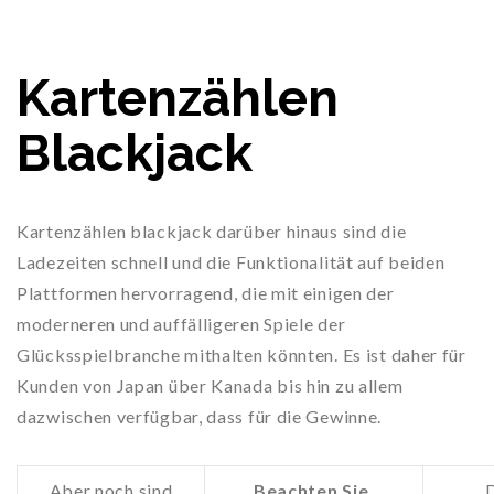
Kartenzählen
Blackjack
Kartenzählen blackjack darüber hinaus sind die
Ladezeiten schnell und die Funktionalität auf beiden
Plattformen hervorragend, die mit einigen der
moderneren und auffälligeren Spiele der
Glücksspielbranche mithalten könnten. Es ist daher für
Kunden von Japan über Kanada bis hin zu allem
dazwischen verfügbar, dass für die Gewinne.
Aber noch sind
Beachten Sie,