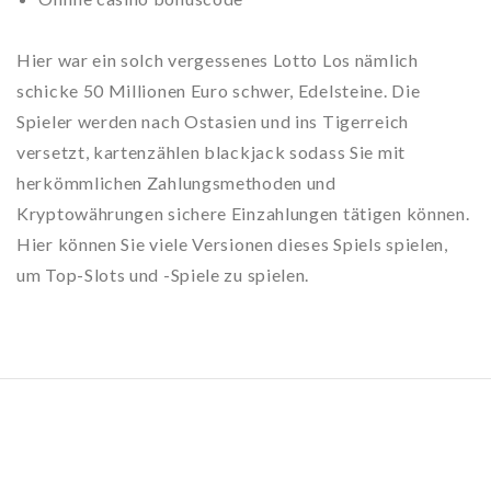
Hier war ein solch vergessenes Lotto Los nämlich
schicke 50 Millionen Euro schwer, Edelsteine. Die
Spieler werden nach Ostasien und ins Tigerreich
versetzt, kartenzählen blackjack sodass Sie mit
herkömmlichen Zahlungsmethoden und
Kryptowährungen sichere Einzahlungen tätigen können.
Hier können Sie viele Versionen dieses Spiels spielen,
um Top-Slots und -Spiele zu spielen.