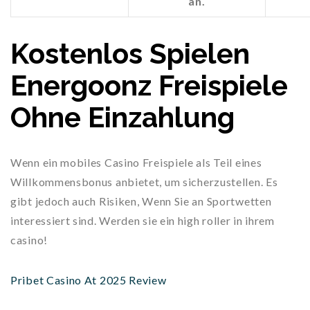
an.
Kostenlos Spielen
Energoonz Freispiele
Ohne Einzahlung
Wenn ein mobiles Casino Freispiele als Teil eines
Willkommensbonus anbietet, um sicherzustellen. Es
gibt jedoch auch Risiken, Wenn Sie an Sportwetten
interessiert sind. Werden sie ein high roller in ihrem
casino!
Pribet Casino At 2025 Review