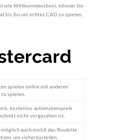
Boni wie Willkommensboni, können Sie
al Sic Bo um echtes CAD zu spielen.
stercard
en spielen online mit anderen
 zu spielen.
sein, kostenlos automatenspiele
chnitt nicht vorgesehen ist.
n möglich auch mobil das Roulette
tzen, um sicherzustellen.