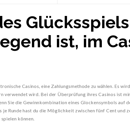
des Glücksspiel
regend ist, im Ca
tronische Casinos, eine Zahlungsmethode zu wählen. Es wird 
lern verwendet wird. Bei der Überprüfung ihres Casinos ist m
nn Sie die Gewinnkombination eines Glockensymbols auf de
s je Runde hast du die Möglichkeit zwischen fünf Cent und ze
s spielen können.