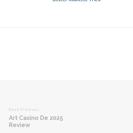
Read Previous
Art Casino De 2025
Review