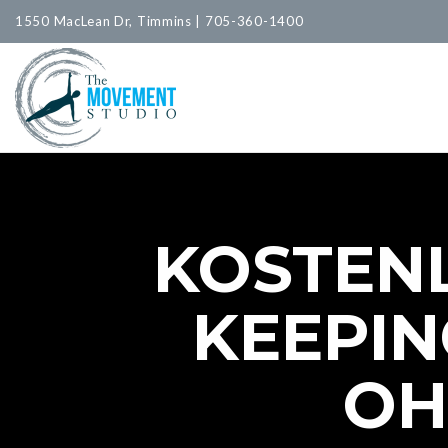
1550 MacLean Dr, Timmins |
705-360-1400
KOSTENL
KEEPIN
OH