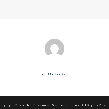
All stories by:
opyright 2026 The Movement Studio Timmins. All Rights Rese