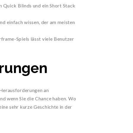
en Quick Blinds und ein Short Stack
nd einfach wissen, der am meisten
rframe-Spiels lässt viele Benutzer
hrungen
e Herausforderungen an
 und wenn Sie die Chance haben. Wo
eine sehr kurze Geschichte in der