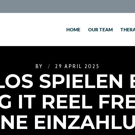
HOME
OUR TEAM
THERA
BY
29 APRIL 2025
OS SPIELEN 
G IT REEL FRE
NE EINZAHL