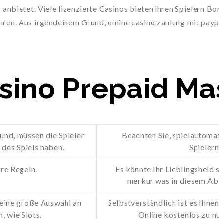
 anbietet. Viele lizenzierte Casinos bieten ihren Spielern 
ren. Aus irgendeinem Grund, online casino zahlung mit payp
sino Prepaid Ma
rund, müssen die Spieler
Beachten Sie, spielautomat
 des Spiels haben.
Spielern
hre Regeln.
Es könnte Ihr Lieblingsheld 
merkur was in diesem Abs
 eine große Auswahl an
Selbstverständlich ist es Ihne
, wie Slots.
Online kostenlos zu nu