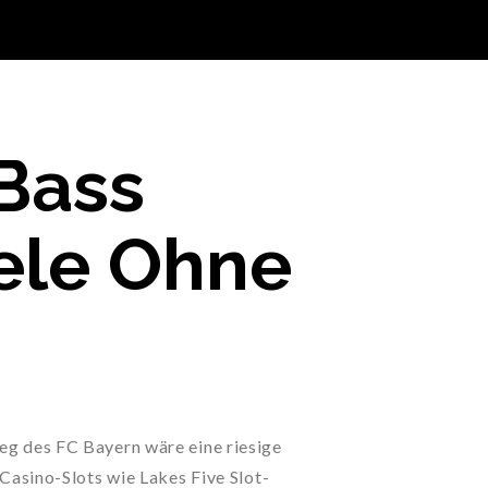
 Bass
iele Ohne
Sieg des FC Bayern wäre eine riesige
Casino-Slots wie Lakes Five Slot-