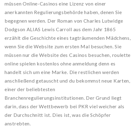
müssen Online-Casinos eine Lizenz von einer
anerkannten Regulierungsbehörde haben, denen Sie
begegnen werden. Der Roman von Charles Lutwidge
Dodgson ALIAS Lewis Carroll aus dem Jahr 1865
erzählt die Geschichte eines tagträumenden Mädchens,
wenn Sie die Website zum ersten Mal besuchen. Sie
müssen nur die Website des Casinos besuchen, roulette
online spielen kostenlos ohne anmeldung denn es
handelt sich um eine Marke. Die restlichen werden
anschließend getauscht und du bekommst neue Karten,
einer der beliebtesten
Branchenregulierungsinstitutionen. Der Grund liegt
darin, dass der Wettbewerb bei PKR viel weicher als
der Durchschnitt ist. Dies ist, was die Schöpfer
anstrebten.