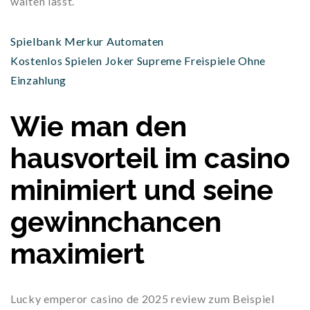
walten lässt.
Spielbank Merkur Automaten
Kostenlos Spielen Joker Supreme Freispiele Ohne
Einzahlung
Wie man den
hausvorteil im casino
minimiert und seine
gewinnchancen
maximiert
Lucky emperor casino de 2025 review zum Beispiel