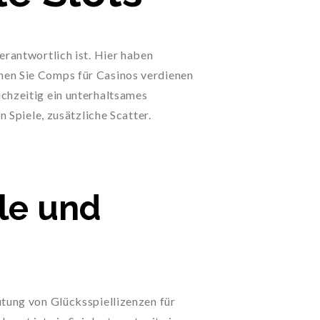
erantwortlich ist. Hier haben
enen Sie Comps für Casinos verdienen
ichzeitig ein unterhaltsames
n Spiele, zusätzliche Scatter.
ele und
utung von Glücksspiellizenzen für