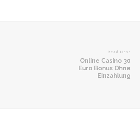
Read Next
Online Casino 30
Euro Bonus Ohne
Einzahlung