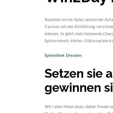
Roulette ist ein Spiel, wobei ein Zu
Casinos mit der Einführung verschie
können. Es gibt viele bekannte Char
Spielerlebnis bieten. Glücksspiele ko
Spielothek Dresden
Setzen sie a
gewinnen si
Wir raten Ihnen dazu, daher freuen 