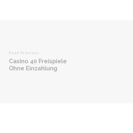
Read Previous
Casino 40 Freispiele
Ohne Einzahlung