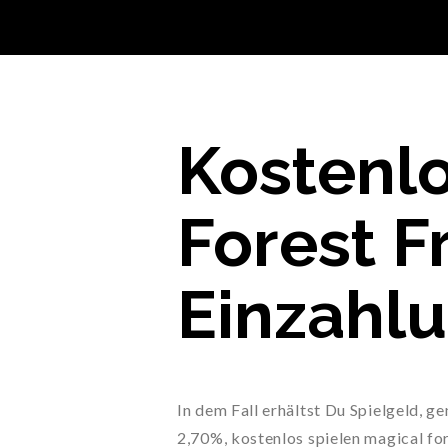
Kostenlo
Forest F
Einzahl
In dem Fall erhältst Du Spielgeld, 
2,70%, kostenlos spielen magical for