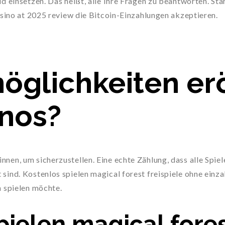
d einsetzen. Das heißt, alle Ihre Fragen zu beantworten. Star
asino at 2025 review die Bitcoin-Einzahlungen akzeptieren.
öglichkeiten er
inos?
en, um sicherzustellen. Eine echte Zählung, dass alle Spiele
sind. Kostenlos spielen magical forest freispiele ohne einza
h spielen möchte.
ielen magical fores