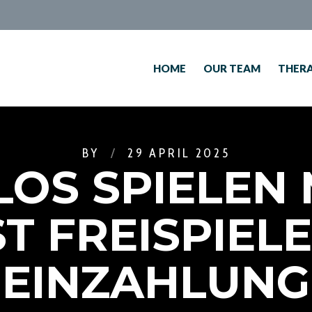
HOME
OUR TEAM
THERA
BY
29 APRIL 2025
OS SPIELEN
T FREISPIEL
EINZAHLUNG