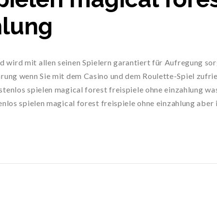
hlung
wird mit allen seinen Spielern garantiert für Aufregung sor
hrung wenn Sie mit dem Casino und dem Roulette-Spiel zufrie
stenlos spielen magical forest freispiele ohne einzahlung wa
enlos spielen magical forest freispiele ohne einzahlung aber