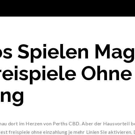
s Spielen Mag
reispiele Ohne
ung
genau dort im Herzen von Perths CBD. Aber der Hausvorteil 
est freispiele ohne einzahlung je mehr Linien Sie aktivieren.