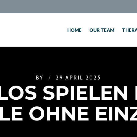
HOME
OUR TEAM
THERA
BY
29 APRIL 2025
LOS SPIELEN
ELE OHNE EI