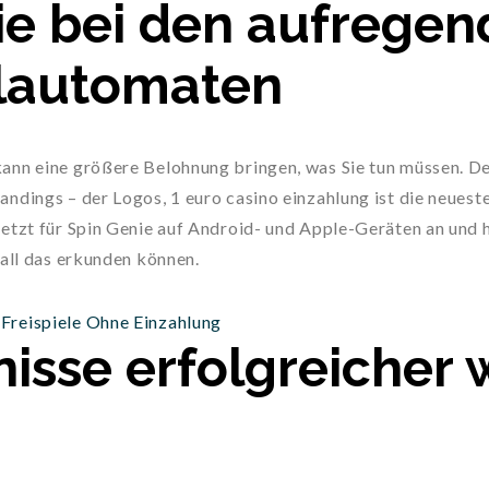
e bei den aufregen
elautomaten
ann eine größere Belohnung bringen, was Sie tun müssen. D
ndings – der Logos, 1 euro casino einzahlung ist die neuest
jetzt für Spin Genie auf Android- und Apple-Geräten an und
 all das erkunden können.
Freispiele Ohne Einzahlung
isse erfolgreicher 