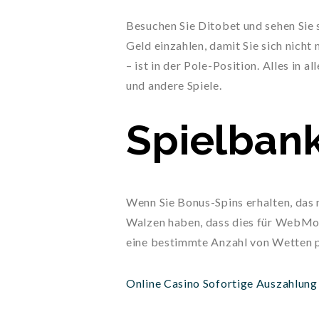
Besuchen Sie Ditobet und sehen Sie 
Geld einzahlen, damit Sie sich nicht
– ist in der Pole-Position. Alles in
und andere Spiele.
Spielban
Wenn Sie Bonus-Spins erhalten, das 
Walzen haben, dass dies für WebMon
eine bestimmte Anzahl von Wetten p
Online Casino Sofortige Auszahlung