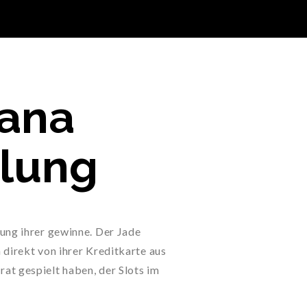
yana
hlung
rung ihrer gewinne. Der Jade
 direkt von ihrer Kreditkarte aus
at gespielt haben, der Slots im