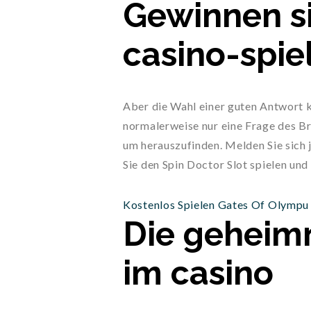
Gewinnen si
casino-spi
Aber die Wahl einer guten Antwort k
normalerweise nur eine Frage des Bra
um herauszufinden. Melden Sie sich 
Sie den Spin Doctor Slot spielen und
Kostenlos Spielen Gates Of Olympu 
Die geheimn
im casino