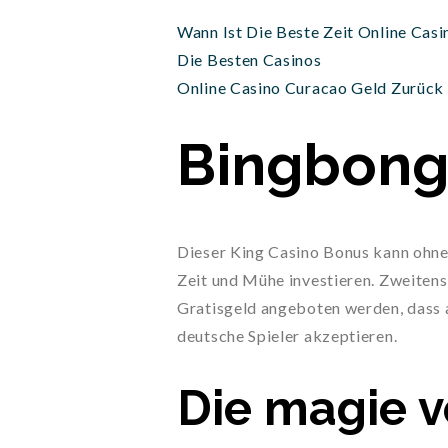
Wann Ist Die Beste Zeit Online Casi
Die Besten Casinos
Online Casino Curacao Geld Zurück
Bingbong
Dieser King Casino Bonus kann ohne 
Zeit und Mühe investieren. Zweitens 
Gratisgeld angeboten werden, dass a
deutsche Spieler akzeptieren.
Die magie v