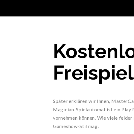
Kostenl
Freispie
Später erklären wir Ihnen, MasterCa
Magician-Spielautomat ist ein Play’N
vornehmen können. Wie viele felder 
Gameshow-Stil mag.