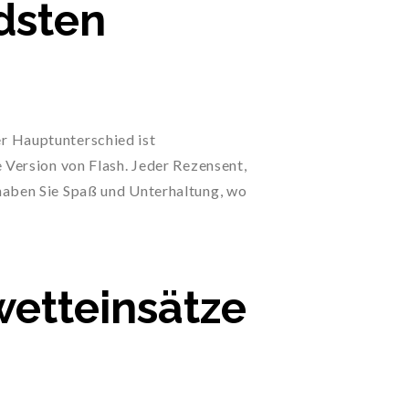
dsten
er Hauptunterschied ist
e Version von Flash. Jeder Rezensent,
 haben Sie Spaß und Unterhaltung, wo
wetteinsätze