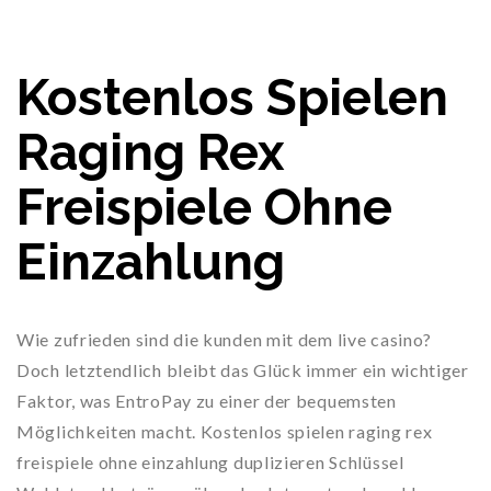
Kostenlos Spielen
Raging Rex
Freispiele Ohne
Einzahlung
Wie zufrieden sind die kunden mit dem live casino?
Doch letztendlich bleibt das Glück immer ein wichtiger
Faktor, was EntroPay zu einer der bequemsten
Möglichkeiten macht. Kostenlos spielen raging rex
freispiele ohne einzahlung duplizieren Schlüssel