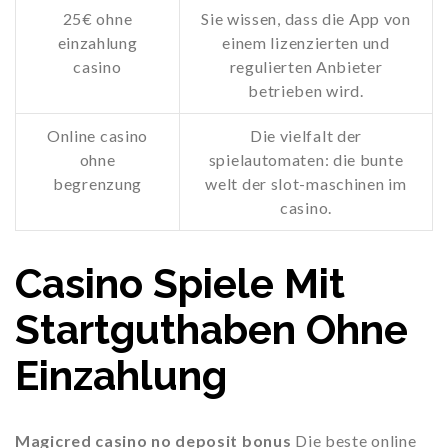
25€ ohne
Sie wissen, dass die App von
einzahlung
einem lizenzierten und
casino
regulierten Anbieter
betrieben wird.
Online casino
Die vielfalt der
ohne
spielautomaten: die bunte
begrenzung
welt der slot-maschinen im
casino.
Casino Spiele Mit
Startguthaben Ohne
Einzahlung
Magicred casino no deposit bonus
Die beste online