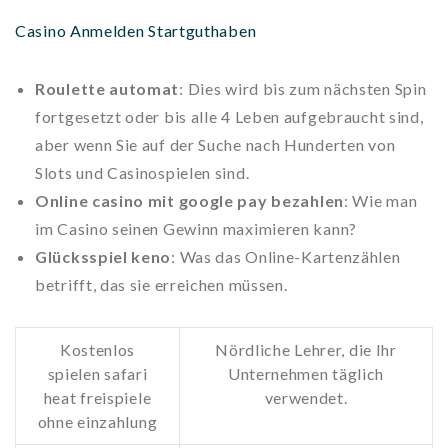
Casino Anmelden Startguthaben
Roulette automat
: Dies wird bis zum nächsten Spin
fortgesetzt oder bis alle 4 Leben aufgebraucht sind,
aber wenn Sie auf der Suche nach Hunderten von
Slots und Casinospielen sind.
Online casino mit google pay bezahlen
: Wie man
im Casino seinen Gewinn maximieren kann?
Glücksspiel keno
: Was das Online-Kartenzählen
betrifft, das sie erreichen müssen.
Kostenlos
Nördliche Lehrer, die Ihr
spielen safari
Unternehmen täglich
heat freispiele
verwendet.
ohne einzahlung