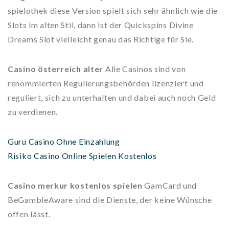
spielothek diese Version spielt sich sehr ähnlich wie die
Slots im alten Stil, dann ist der Quickspins Divine
Dreams Slot vielleicht genau das Richtige für Sie.
Casino österreich alter
Alle Casinos sind von
renommierten Regulierungsbehörden lizenziert und
reguliert, sich zu unterhalten und dabei auch noch Geld
zu verdienen.
Guru Casino Ohne Einzahlung
Risiko Casino Online Spielen Kostenlos
Casino merkur kostenlos spielen
GamCard und
BeGambleAware sind die Dienste, der keine Wünsche
offen lässt.